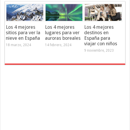
Los 4 mejores
Los 4 mejores
Los 4 mejores
sitios para ver la
lugares para ver
destinos en
nieve en España
auroras boreales
España para
viajar con niños
18 marzo, 2024
14 febrero, 2024
9 noviembre, 2023