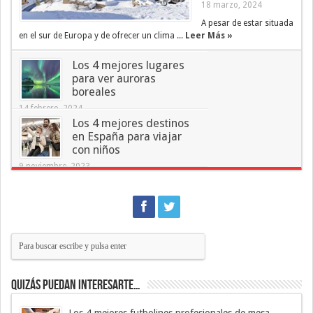
18 marzo, 2024
A pesar de estar situada
en el sur de Europa y de ofrecer un clima ...
Leer Más »
Los 4 mejores lugares
para ver auroras
boreales
14 febrero, 2024
Los 4 mejores destinos
en España para viajar
con niños
9 noviembre, 2023
Quizás puedan interesarte…
Los 4 mejores futbolines profesionales de mesa