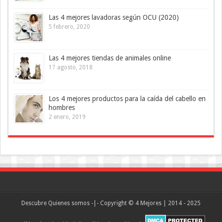
Las 4 mejores lavadoras según OCU (2020)
5 febrero, 2020
Las 4 mejores tiendas de animales online
17 agosto, 2018
Los 4 mejores productos para la caída del cabello en
hombres
2 enero, 2019
Descubre
Quienes somos
-|- Copyright © 4 Mejores | 2014 - 2025