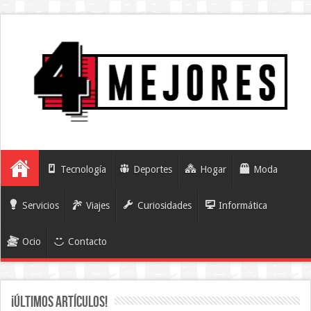
Tecnología
Deportes
Hogar
Moda
Servicios
Viajes
Curiosidades
Informática
Ocio
Contacto
¡Últimos artículos!