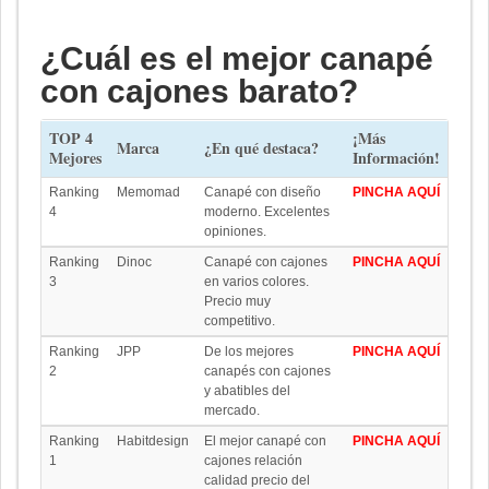
¿Cuál es el mejor canapé
con cajones barato?
TOP 4
¡Más
Marca
¿En qué destaca?
Mejores
Información!
Ranking
Memomad
Canapé con diseño
PINCHA AQUÍ
4
moderno. Excelentes
opiniones.
Ranking
Dinoc
Canapé con cajones
PINCHA AQUÍ
3
en varios colores.
Precio muy
competitivo.
Ranking
JPP
De los mejores
PINCHA AQUÍ
2
canapés con cajones
y abatibles del
mercado.
Ranking
Habitdesign
El mejor canapé con
PINCHA AQUÍ
1
cajones relación
calidad precio del