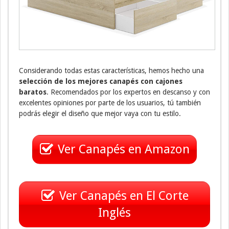
Considerando todas estas características, hemos hecho una
selección de los mejores canapés con cajo
nes
baratos
. Recomendados por los expertos en descanso y con
excelentes opiniones por parte de los usuarios, tú también
podrás elegir el diseño que mejor vaya con tu estilo.
Ver Canapés en Amazon
Ver Canapés en El Corte
Inglés