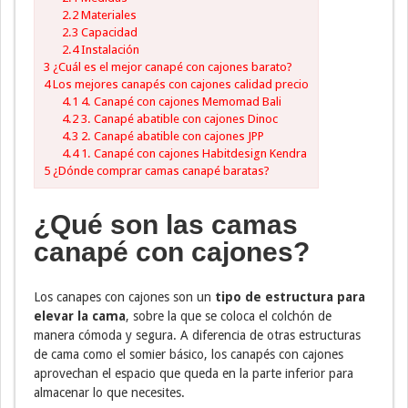
2.2
Materiales
2.3
Capacidad
2.4
Instalación
3
¿Cuál es el mejor canapé con cajones barato?
4
Los mejores canapés con cajones calidad precio
4.1
4. Canapé con cajones Memomad Bali
4.2
3. Canapé abatible con cajones Dinoc
4.3
2. Canapé abatible con cajones JPP
4.4
1. Canapé con cajones Habitdesign Kendra
5
¿Dónde comprar camas canapé baratas?
¿Qué son las camas
canapé con cajones?
Los canapes con cajones son un
tipo de estructura para
elevar la cama
, sobre la que se coloca el colchón de
manera cómoda y segura. A diferencia de otras estructuras
de cama como el somier básico, los canapés con cajones
aprovechan el espacio que queda en la parte inferior para
almacenar lo que necesites.