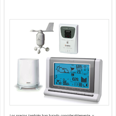
Los precios también han bajado considerablemente, y