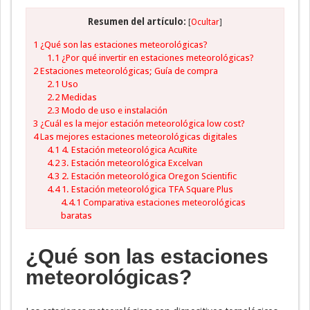
Resumen del artículo:
[
Ocultar
]
1
¿Qué son las estaciones meteorológicas?
1.1
¿Por qué invertir en estaciones meteorológicas?
2
Estaciones meteorológicas; Guía de compra
2.1
Uso
2.2
Medidas
2.3
Modo de uso e instalación
3
¿Cuál es la mejor estación meteorológica low cost?
4
Las mejores estaciones meteorológicas digitales
4.1
4. Estación meteorológica AcuRite
4.2
3. Estación meteorológica Excelvan
4.3
2. Estación meteorológica Oregon Scientific
4.4
1. Estación meteorológica TFA Square Plus
4.4.1
Comparativa estaciones meteorológicas
baratas
¿Qué son las estaciones
meteorológicas?