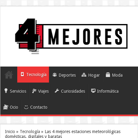
Tecnología
Deportes
Hogar
Moda
Servicios
Viajes
Curiosidades
Informática
Ocio
Contacto
Inicio
»
Tecnología
»
Las 4 mejores estaciones meteorológicas
domésticas, digitales y baratas