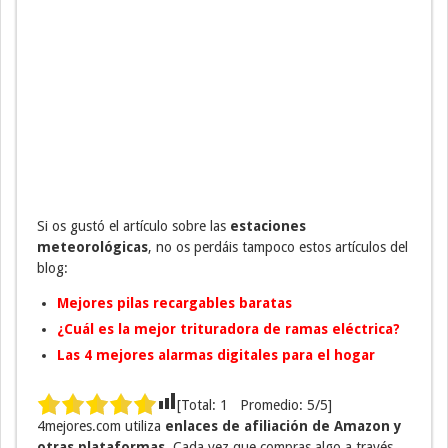
Si os gustó el artículo sobre las
estaciones
meteorológicas
, no os perdáis tampoco estos artículos del
blog:
Mejores pilas recargables baratas
¿Cuál es la mejor trituradora de ramas eléctrica?
Las 4 mejores alarmas digitales para el hogar
[Total:
1
Promedio:
5
/5]
4mejores.com utiliza
enlaces de afiliación de Amazon y
otras plataformas
. Cada vez que compras algo a través