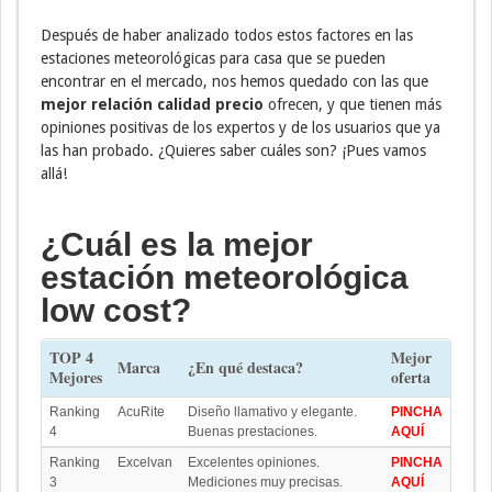
Después de haber analizado todos estos factores en las
estaciones meteorológicas para casa que se pueden
encontrar en el mercado, nos hemos quedado con las que
mejor relación calidad precio
ofrecen, y que tienen más
opiniones positivas de los expertos y de los usuarios que ya
las han probado. ¿Quieres saber cuáles son? ¡Pues vamos
allá!
¿Cuál es la mejor
estación meteorológica
low cost?
TOP 4
Mejor
Marca
¿En qué destaca?
Mejores
oferta
Ranking
AcuRite
Diseño llamativo y elegante.
PINCHA
4
Buenas prestaciones.
AQUÍ
Ranking
Excelvan
Excelentes opiniones.
PINCHA
3
Mediciones muy precisas.
AQUÍ