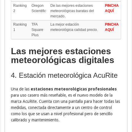
Ranking
Oregon
De las mejores estaciones
PINCHA
2
Scientific
meteorológicas baratas del
AQUÍ
mercado.
Ranking
TFA
La mejor estación
PINCHA
1
Square
meteorológica calidad precio.
AQUÍ
Plus
Las mejores estaciones
meteorológicas digitales
4. Estación meteorológica AcuRite
Una de las
estaciones meteorológicas profesionales
para uso casero más reseñable, es el nuevo modelo de la
marca AcuRite. Cuenta con una pantalla para hacer todas las
medidas, conectada directamente a un centro de control
como los que se usan a nivel profesional pero de sencillo
calibrado y mantenimiento.