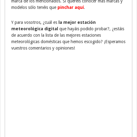
marca de los mencionados. Si queréis conocer más marcas y
modelos sólo tenéis que
pinchar aquí
.
Y para vosotros, ¿cuál es
la mejor estación
meteorológica digital
que hayáis podido probar?, ¿estáis
de acuerdo con la lista de las mejores estaciones
meteorológicas domésticas que hemos escogido? ¡Esperamos
vuestros comentarios y opiniones!