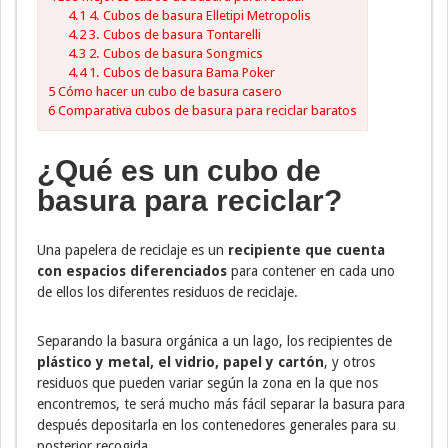
4.1
4. Cubos de basura Elletipi Metropolis
4.2
3. Cubos de basura Tontarelli
4.3
2. Cubos de basura Songmics
4.4
1. Cubos de basura Bama Poker
5
Cómo hacer un cubo de basura casero
6
Comparativa cubos de basura para reciclar baratos
¿Qué es un cubo de
basura para reciclar?
Una papelera de reciclaje es un
recipiente que cuenta
con espacios diferenciados
para contener en cada uno
de ellos los diferentes residuos de reciclaje.
Separando la basura orgánica a un lago, los recipientes de
plástico y metal, el vidrio, papel y cartón
, y otros
residuos que pueden variar según la zona en la que nos
encontremos, te será mucho más fácil separar la basura para
después depositarla en los contenedores generales para su
posterior recogida.