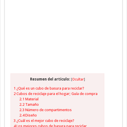
Resumen del artículo:
[
Ocultar
]
1
¿Qué es un cubo de basura para reciclar?
2
Cubos de reciclaje para el hogar; Guía de compra
2.1
Material
2.2
Tamaño
2.3
Número de compartimentos
2.4
Diseño
3
¿Cuál es el mejor cubo de reciclaje?
4
Los mejores cubos de basura para reciclar