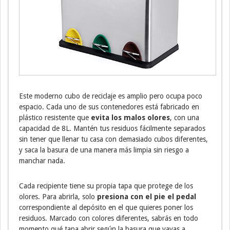
Este moderno cubo de reciclaje es amplio pero ocupa poco
espacio. Cada uno de sus contenedores está fabricado en
plástico resistente que
evita los malos olores
, con una
capacidad de 8L. Mantén tus residuos fácilmente separados
sin tener que llenar tu casa con demasiado cubos diferentes,
y saca la basura de una manera más limpia sin riesgo a
manchar nada.
Cada recipiente tiene su propia tapa que protege de los
olores. Para abrirla, solo
presiona con el pie el pedal
correspondiente al depósito en el que quieres poner los
residuos. Marcado con colores diferentes, sabrás en todo
momento qué tapa abrir según la basura que vayas a