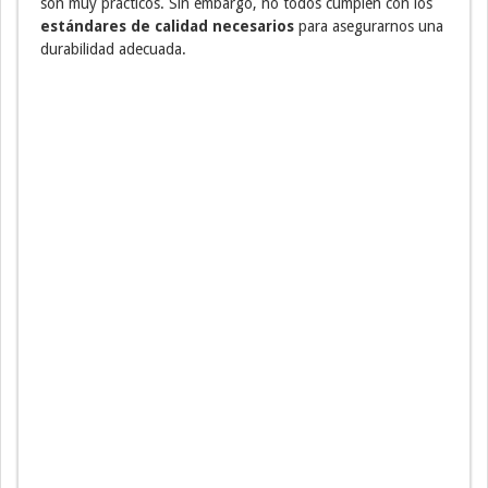
son muy prácticos. Sin embargo, no todos cumplen con los
estándares de calidad necesarios
para asegurarnos una
durabilidad adecuada.