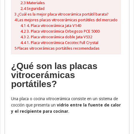
2.3
Materiales
2.4
Seguridad
3
¿Cuál es la mejor placa vitrocerámica portátil barata?
4
Las mejores placas vitrocerámicas portátiles del mercado
4.1
4. Placa vitrocerámica Jata V140
4.2
3. Placa vitrocerámica Orbegozo PCE 5000
4.3
2. Placa vitrocerámica doble Jata V532
4.4
1. Placa vitrocerámica Cecotec Full Crystal
5
Placas vitrocerámicas portátiles recomendadas
¿Qué son las placas
vitrocerámicas
portátiles?
Una placa o cocina vitrocerámica consiste en un sistema de
cocción que presenta un
vidrio entre la fuente de calor
y el recipiente para cocinar
.