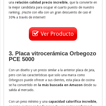
una
relación calidad precio increíble
, que la convierte en
la mejor candidata para ocupar el cuarto puesto de nuestro
ranking. ¡Hazte con ella con un gran descuento de casi el
30% a través de internet!
Ver Producto
3. Placa vitrocerámica Orbegozo
PCE 5000
Con un diseño y un precio similar a la anterior placa de Jata,
pero con las características que solo una marca como
Orbegozo puede ofrecer a sus clientes, esta placa de cocina
se ha convertido en
la más buscada en Amazon
desde su
salida al mercado.
Con un peso mínimo y una
capacidad calorífica increíble
,