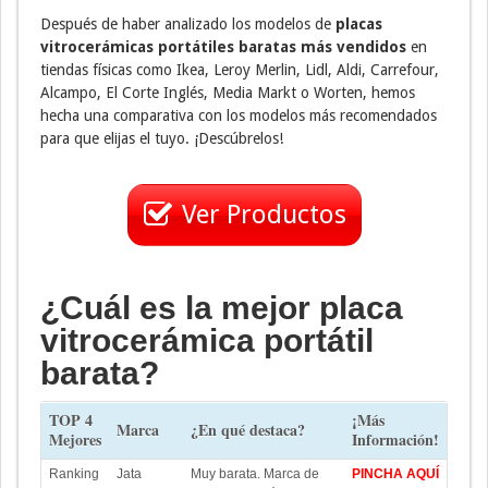
Después de haber analizado los modelos de
placas
vitrocerámicas portátiles baratas más vendidos
en
tiendas físicas como Ikea, Leroy Merlin, Lidl, Aldi, Carrefour,
Alcampo, El Corte Inglés, Media Markt o Worten, hemos
hecha una comparativa con los modelos más recomendados
para que elijas el tuyo. ¡Descúbrelos!
Ver Productos
¿Cuál es la mejor placa
vitrocerámica portátil
barata?
TOP 4
¡Más
Marca
¿En qué destaca?
Mejores
Información!
Ranking
Jata
Muy barata. Marca de
PINCHA AQUÍ