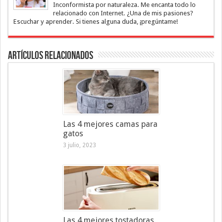
Inconformista por naturaleza. Me encanta todo lo
relacionado con Internet. ¿Una de mis pasiones?
Escuchar y aprender. Si tienes alguna duda, ¡pregúntame!
Artículos Relacionados
Las 4 mejores camas para
gatos
3 julio, 2023
Las 4 mejores tostadoras