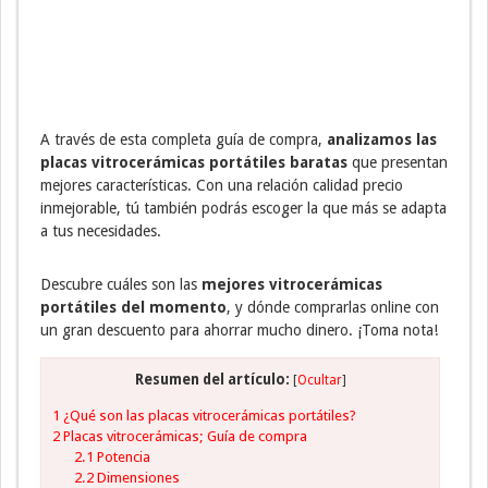
A través de esta completa guía de compra,
analizamos las
placas vitrocerámicas portátiles baratas
que presentan
mejores características. Con una relación calidad precio
inmejorable, tú también podrás escoger la que más se adapta
a tus necesidades.
Descubre cuáles son las
mejores vitrocerámicas
portátiles del momento
, y dónde comprarlas online con
un gran descuento para ahorrar mucho dinero. ¡Toma nota!
Resumen del artículo:
[
Ocultar
]
1
¿Qué son las placas vitrocerámicas portátiles?
2
Placas vitrocerámicas; Guía de compra
2.1
Potencia
2.2
Dimensiones