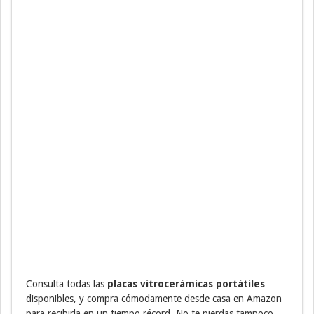
Consulta todas las
placas vitrocerámicas portátiles
disponibles, y compra cómodamente desde casa en Amazon
para recibirla en un tiempo récord. No te pierdas tampoco