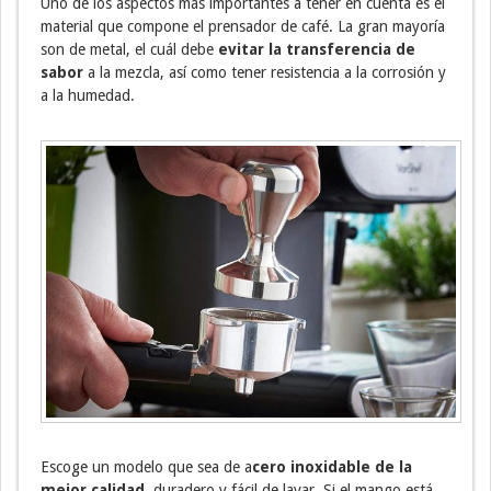
Uno de los aspectos más importantes a tener en cuenta es el
material que compone el prensador de café. La gran mayoría
son de metal, el cuál debe
evitar la transferencia de
sabor
a la mezcla, así como tener resistencia a la corrosión y
a la humedad.
Escoge un modelo que sea de a
cero inoxidable de la
mejor calidad
, duradero y fácil de lavar. Si el mango está