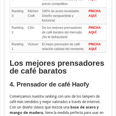
precio competitivo.
Ranking
Kitchen
100% de acero inoxidable.
PINCHA
3
Craft
Diseño vanguardista y
AQUÍ
funcional.
Ranking
Cilio
De los mejores prensadores
PINCHA
2
de café baratos del mercado.
AQUÍ
¡No te defraudará!
Ranking
Vicloon
El mejor prensador de café
PINCHA
1
relación calidad del momento.
AQUÍ
Los mejores prensadores
de café baratos
4. Prensador de café Haofy
Comenzamos nuestra ranking con uno de los tampers de
café más vendidos y mejor valorados a través de internet.
Con un diseño clásico que mezcla una
base de acero y
mango de madera
, tiene la medida perfecta para usar en