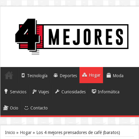
Hogar
Tecnología
Deportes
Moda
Servicios
Viajes
Curiosidades
Informática
Ocio
Contacto
Inicio
»
Hogar
»
Los 4 mejores prensadores de café (baratos)