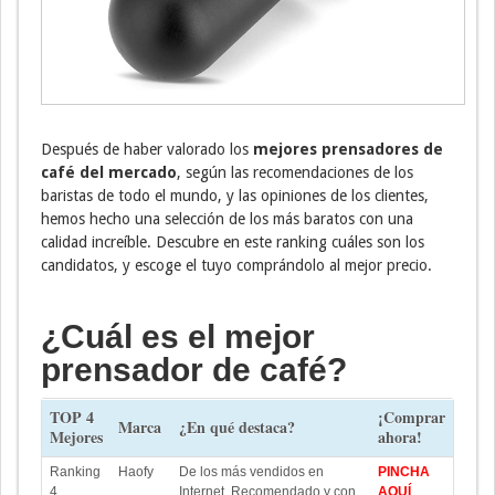
Después de haber valorado los
mejores prensadores de
café del mercado
, según las recomendaciones de los
baristas de todo el mundo, y las opiniones de los clientes,
hemos hecho una selección de los más baratos con una
calidad increíble. Descubre en este ranking cuáles son los
candidatos, y escoge el tuyo comprándolo al mejor precio.
¿Cuál es el mejor
prensador de café?
TOP 4
¡Comprar
Marca
¿En qué destaca?
Mejores
ahora!
Ranking
Haofy
De los más vendidos en
PINCHA
4
Internet. Recomendado y con
AQUÍ