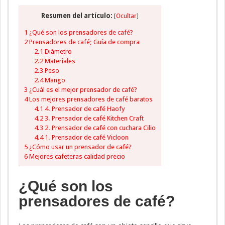
Resumen del artículo:
[
Ocultar
]
1
¿Qué son los prensadores de café?
2
Prensadores de café; Guía de compra
2.1
Diámetro
2.2
Materiales
2.3
Peso
2.4
Mango
3
¿Cuál es el mejor prensador de café?
4
Los mejores prensadores de café baratos
4.1
4. Prensador de café Haofy
4.2
3. Prensador de café Kitchen Craft
4.3
2. Prensador de café con cuchara Cilio
4.4
1. Prensador de café Vicloon
5
¿Cómo usar un prensador de café?
6
Mejores cafeteras calidad precio
¿Qué son los
prensadores de café?