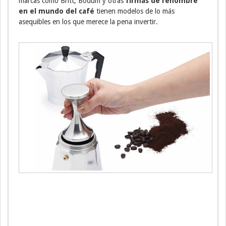
marcas como Britt, Bodum y otras
firmas de renombre
en el mundo del café
tienen modelos de lo más
asequibles en los que merece la pena invertir.