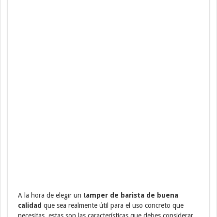
A la hora de elegir un t
amper de barista de buena
calidad
que sea realmente útil para el uso concreto que
necesitas, estas son las características que debes considerar