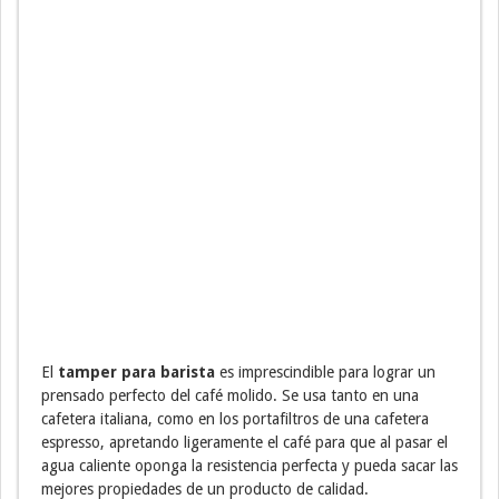
El
tamper para barista
es imprescindible para lograr un
prensado perfecto del café molido. Se usa tanto en una
cafetera italiana, como en los portafiltros de una cafetera
espresso, apretando ligeramente el café para que al pasar el
agua caliente oponga la resistencia perfecta y pueda sacar las
mejores propiedades de un producto de calidad.