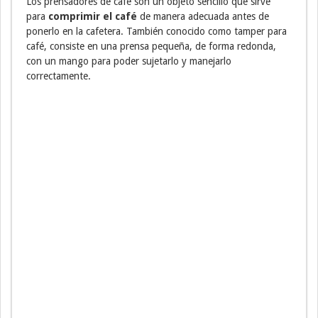
Los prensadores de café son un objeto sencillo que sirve
para
comprimir el café
de manera adecuada antes de
ponerlo en la cafetera. También conocido como tamper para
café, consiste en una prensa pequeña, de forma redonda,
con un mango para poder sujetarlo y manejarlo
correctamente.