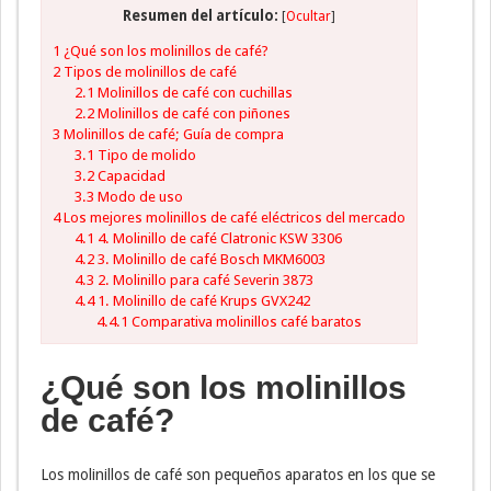
Resumen del artículo:
[
Ocultar
]
1
¿Qué son los molinillos de café?
2
Tipos de molinillos de café
2.1
Molinillos de café con cuchillas
2.2
Molinillos de café con piñones
3
Molinillos de café; Guía de compra
3.1
Tipo de molido
3.2
Capacidad
3.3
Modo de uso
4
Los mejores molinillos de café eléctricos del mercado
4.1
4. Molinillo de café Clatronic KSW 3306
4.2
3. Molinillo de café Bosch MKM6003
4.3
2. Molinillo para café Severin 3873
4.4
1. Molinillo de café Krups GVX242
4.4.1
Comparativa molinillos café baratos
¿Qué son los molinillos
de café?
Los molinillos de café son pequeños aparatos en los que se