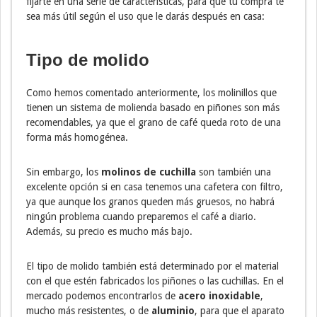
fijarte en una serie de características, para que tu compra te
sea más útil según el uso que le darás después en casa:
Tipo de molido
Como hemos comentado anteriormente, los molinillos que
tienen un sistema de molienda basado en piñones son más
recomendables, ya que el grano de café queda roto de una
forma más homogénea.
Sin embargo, los
molinos de cuchilla
son también una
excelente opción si en casa tenemos una cafetera con filtro,
ya que aunque los granos queden más gruesos, no habrá
ningún problema cuando preparemos el café a diario.
Además, su precio es mucho más bajo.
El tipo de molido también está determinado por el material
con el que estén fabricados los piñones o las cuchillas. En el
mercado podemos encontrarlos de
acero inoxidable
,
mucho más resistentes, o de
aluminio
, para que el aparato