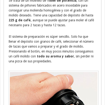
Se trata de un molinillo de
100W de potencia
, con un
sistema de piñones fabricados en acero inoxidable para
conseguir una molienda homogénea y con el grado de
molido deseado. Tiene una capacidad de depósito de hasta
225 g de café
, aunque se puede ajustar para moler el café
necesario para 2 tazas y hasta 12 tazas.
El sistema de preparación es súper sencillo. Solo ha que
llenar el depósito con granos de café, seleccionar el número
de tazas que vamos a preparar y el grado de molido.
Presionando el botón, en muy pocos minutos conseguimos
un café molido con
todo su aroma y sabor
, sin perder ni
una pizca de sus propiedades.