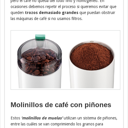
pero el café no queda del todo fino y homogéneo. En
ocasiones debemos repetir el proceso si queremos evitar que
queden
trozos demasiado grandes
que puedan obstruir
las máquinas de café si no usamos filtros.
Molinillos de café con piñones
Estos
‘molinillos de muelas’
utilizan un sistema de piñones,
entre las cuáles se van comprimiendo los granos para