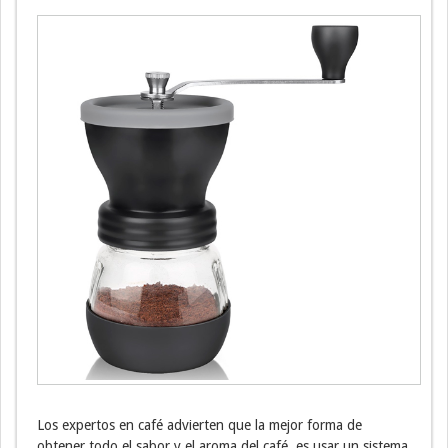
Los expertos en café advierten que la mejor forma de
obtener todo el sabor y el aroma del café, es usar un sistema