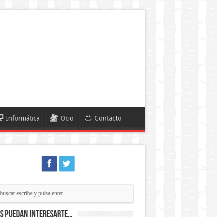
Informática
Ocio
Contacto
ás puedan interesarte…