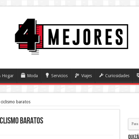
Hogar
Moda
Servicios
Viajes
Curiosidades
 ciclismo baratos
iclismo baratos
Quiz