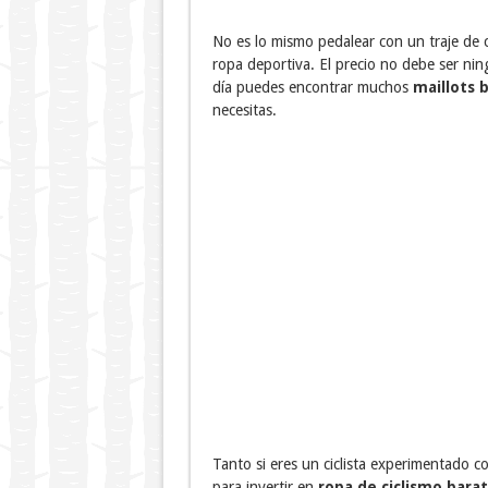
No es lo mismo pedalear con un traje de c
ropa deportiva. El precio no debe ser ni
día puedes encontrar muchos
maillots 
necesitas.
Tanto si eres un ciclista experimentado 
para invertir en
ropa de ciclismo bara