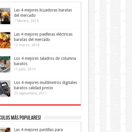
Las 4 mejores licuadoras baratas
del mercado
7 febrero, 2019
Las 4 mejores paelleras eléctricas
baratas del mercado
12 marzo, 2018
Los 4 mejores taladros de columna
baratos
11 julio, 2019
Los 4 mejores multímetros digitales
baratos calidad precio
25 septiembre, 2017
culos más Populares!
Las 4 mejores pastillas para