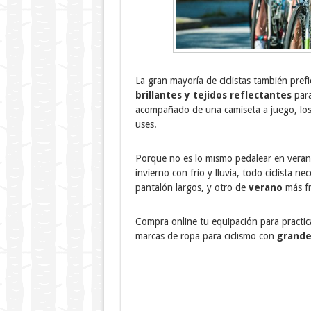
La gran mayoría de ciclistas también pref
brillantes y tejidos reflectantes
para
acompañado de una camiseta a juego, los 
uses.
Porque no es lo mismo pedalear en veran
invierno con frío y lluvia, todo ciclista n
pantalón largos, y otro de
verano
más fr
Compra online tu equipación para practic
marcas de ropa para ciclismo con
grande