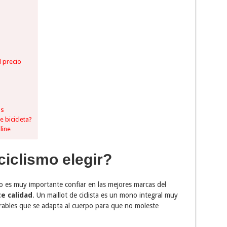
d precio
os
 bicicleta?
line
ciclismo elegir?
smo es muy importante confiar en las mejores marcas del
e calidad
. Un maillot de ciclista es un mono integral muy
rables que se adapta al cuerpo para que no moleste