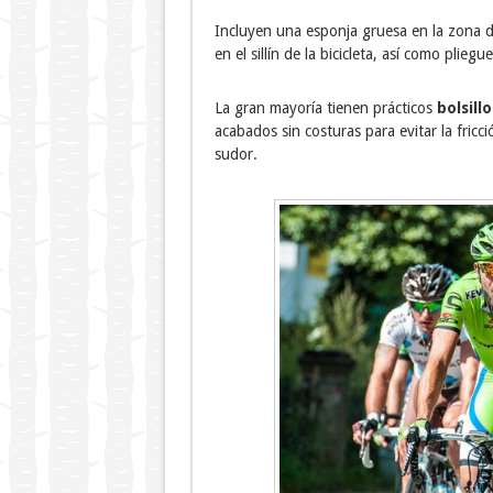
Incluyen una esponja gruesa en la zona d
en el sillín de la bicicleta, así como plie
La gran mayoría tienen prácticos
bolsill
acabados sin costuras para evitar la fric
sudor.