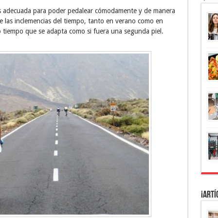
s adecuada para poder pedalear cómodamente y de manera
e las inclemencias del tiempo, tanto en verano como en
o tiempo que se adapta como si fuera una segunda piel.
¡Artí