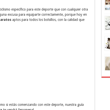
iclismo específico para este deporte que con cualquier otra
nguna excusa para equiparte correctamente, porque hoy en
baratos
aptos para todos los bolsillos, con la calidad que
como si estás comenzando con este deporte, nuestra guía
ta
te vendrá fenomenal.