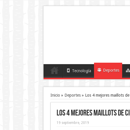
Deportes
Tecnología
Inicio
»
Deportes
»
Los 4 mejores maillots de
Los 4 mejores maillots de c
19 septiembre, 2019