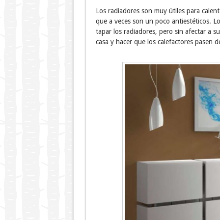
Los radiadores son muy útiles para calen
que a veces son un poco antiestéticos. L
tapar los radiadores, pero sin afectar a s
casa y hacer que los calefactores pasen d