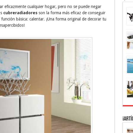
tar eficazmente cualquier hogar, pero no se puede negar
os
cubreradiadores
son la forma más eficaz de conseguir
u función básica: calentar. ¡Una forma original de decorar tu
esapercibidos!
¡Artí