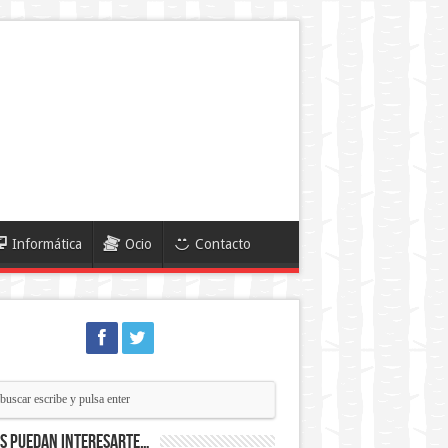
Informática
Ocio
Contacto
ás puedan interesarte…