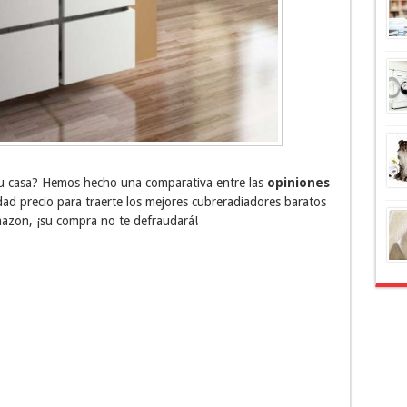
u casa? Hemos hecho una comparativa entre las
opiniones
idad precio para traerte los mejores cubreradiadores baratos
azon, ¡su compra no te defraudará!