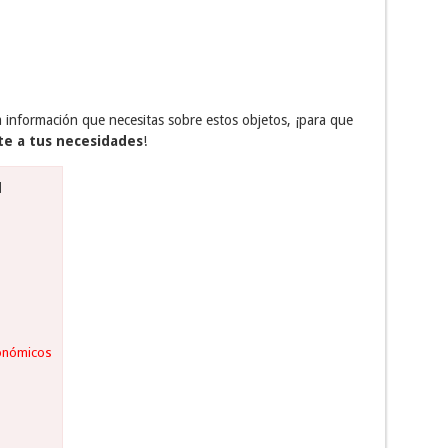
a información que necesitas sobre estos objetos, ¡para que
te a tus necesidades
!
]
onómicos