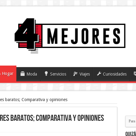
Hogar
Moda
Servicios
Viajes
Curiosidades
es baratos; Comparativa y opiniones
res baratos; Comparativa y opiniones
Quiz