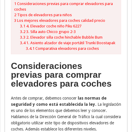
1
Consideraciones previas para comprar elevadores para
coches
2
Tipos de elevadores para niños
3
Los mejores elevadores para coches calidad precio
3.1
4. Elevador coche niño Piku 6227
3.2
3. Silla auto Chicco grupo 2-3
3.3
2. Elevador silla coche hinchable Bubble Bum
3.4
1. Asiento alzador de viaje portátil Trunki Boostapak
3.4.1
Comparativa elevadores para coches
Consideraciones
previas para comprar
elevadores para coches
Antes de comprar, debemos conocer
las normas de
seguridad y como está establecida la ley.
La legislación
es uno de los elementos que debemos leer y conocer.
Hablamos de la Dirección General de Tráfico la cual considera
obligatorio utilizar este tipo de dispositivos elevadores de
coches. Además establece los diferentes niveles.