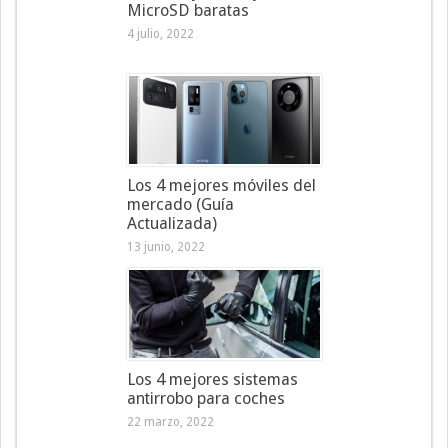
MicroSD baratas
4 julio, 2022
Los 4 mejores móviles del
mercado (Guía
Actualizada)
13 junio, 2022
Los 4 mejores sistemas
antirrobo para coches
22 marzo, 2022