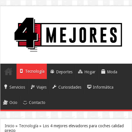
Tecnología
Deportes
Hogar
Moda
Servicios
Viajes
Curiosidades
Informática
Ocio
Contacto
Inicio
»
Tecnología
»
Los 4 mejores elevadores para coches calidad
precio