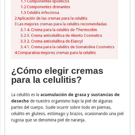
1.1
Componentes lipolíticos
1.2
Componentes drenantes
1.3
Celulitis infecciosa
2
Aplicación de las cremas para la celulitis
3
Las mejores cremas para la celulitis recomendadas
3.1
4. Crema para la celulitis de Thermoslim
3.2
3. Crema anticelulítica de Akento Cosmetics
3.3
2. Crema anticelulítica de Elancyl
3.4
1. Crema para la celulitis de Somatoline Cosmetics
4
Comparativa mejores cremas para la celulitis
¿Cómo elegir cremas
para la celulitis?
La celulitis es la
acumulación de grasa y sustancias de
desecho
de nuestro organismo bajo la piel de algunas
partes del cuerpo. Suele ocurrir sobre todo en piernas,
celulitis en gluteos, estómago y brazos, ocasionando una piel
rugosa que se denomina piel de naranja.