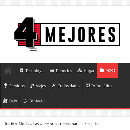
Moda
Tecnología
Deportes
Hogar
Servicios
Viajes
Curiosidades
Informática
Ocio
Contacto
Inicio
»
Moda
»
Las 4 mejores cremas para la celulitis