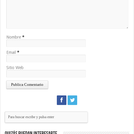
Nombre
*
Email
*
Sitio Web
Quizás puedan interesarte…