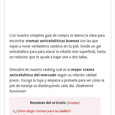
Con nuestra completa guía de compra te damos la clave para
encontrar
cremas anticelulíticas buenas
con las que
vayas a notar verdaderos cambios en tu piel. Desde un gel
anticelulítico para para atacar la celulitis más superficial, hasta
un reductor que te ayude a bajar una o dos tallas.
Descubre en nuestro ranking cuál es la
mejor crema
anticelulítica del mercado
según su relación calidad
precio. Escoge la tuya y empieza a probarla para ver cómo la
piel de naranja va disminuyendo cada día. ¡Realmente
funcionan!
Resumen del artículo:
[
Ocultar
]
1
¿Cómo elegir cremas para la celulitis?