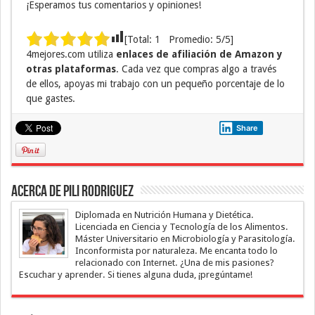
¡Esperamos tus comentarios y opiniones!
[Total:
1
Promedio:
5
/5]
4mejores.com utiliza
enlaces de afiliación de Amazon y
otras plataformas
. Cada vez que compras algo a través
de ellos, apoyas mi trabajo con un pequeño porcentaje de lo
que gastes.
Share
Acerca de Pili Rodriguez
Diplomada en Nutrición Humana y Dietética.
Licenciada en Ciencia y Tecnología de los Alimentos.
Máster Universitario en Microbiología y Parasitología.
Inconformista por naturaleza. Me encanta todo lo
relacionado con Internet. ¿Una de mis pasiones?
Escuchar y aprender. Si tienes alguna duda, ¡pregúntame!