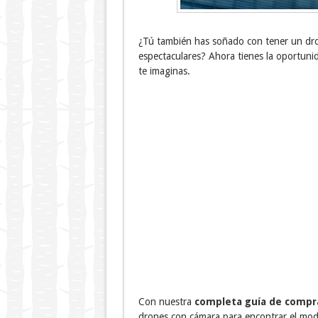
¿Tú también has soñado con tener un dro
espectaculares? Ahora tienes la oportuni
te imaginas.
Con nuestra
completa guía de compr
drones con cámara para encontrar el mode