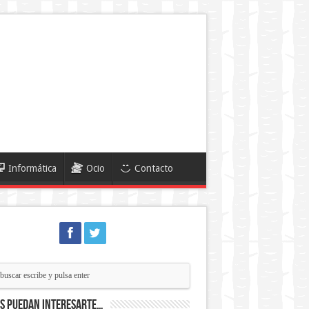
Informática
Ocio
Contacto
ás puedan interesarte…