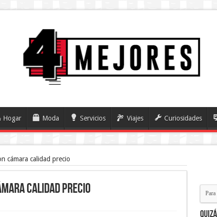
Hogar
Moda
Servicios
Viajes
Curiosidades
n cámara calidad precio
ámara calidad precio
Quiz