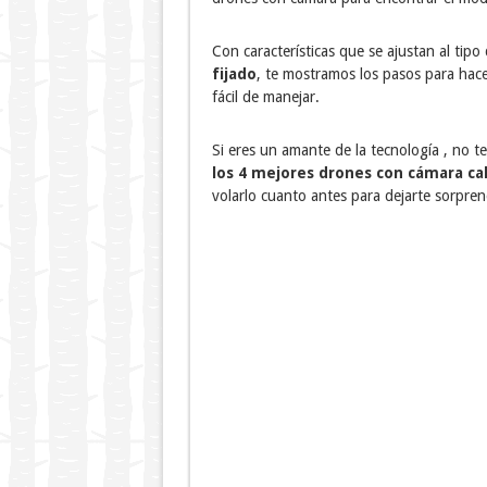
Con características que se ajustan al tipo
fijado
, te mostramos los pasos para hacer
fácil de manejar.
Si eres un amante de la tecnología , no t
los 4 mejores drones con cámara cal
volarlo cuanto antes para dejarte sorprend