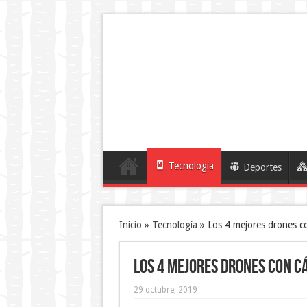
Tecnología
Deportes
Inicio
»
Tecnología
»
Los 4 mejores drones co
Los 4 mejores drones con c
29 octubre, 2019