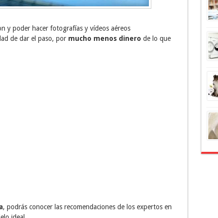
n y poder hacer fotografías y vídeos aéreos
dad de dar el paso, por
mucho menos dinero
de lo que
a
, podrás conocer las recomendaciones de los expertos en
lo ideal.