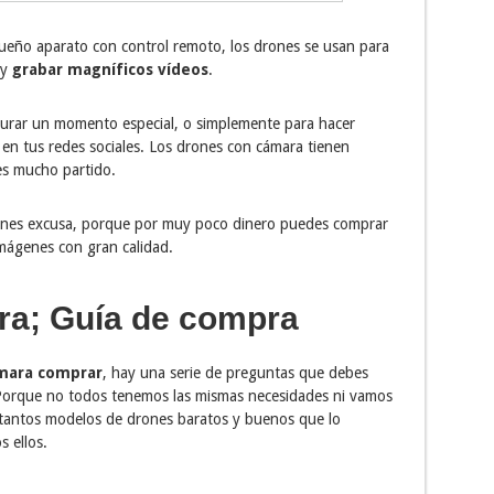
ueño aparato con control remoto, los drones se usan para
 y
grabar magníficos vídeos
.
turar un momento especial, o simplemente para hacer
 en tus redes sociales. Los drones con cámara tienen
es mucho partido.
ienes excusa, porque por muy poco dinero puedes comprar
mágenes con gran calidad.
ra; Guía de compra
mara comprar
, hay una serie de preguntas que debes
. Porque no todos tenemos las mismas necesidades ni vamos
y tantos modelos de drones baratos y buenos que lo
s ellos.