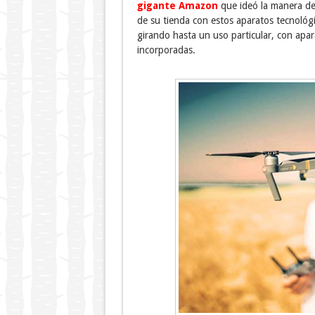
gigante Amazon
que ideó la manera de 
de su tienda con estos aparatos tecnológ
girando hasta un uso particular, con apa
incorporadas.