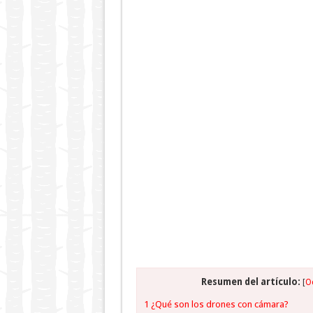
Resumen del artículo:
[
O
1
¿Qué son los drones con cámara?