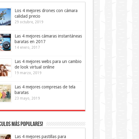
Los 4 mejores drones con cámara
calidad precio
29 octubre, 2019
Las 4 mejores cámaras instantáneas
baratas en 2017
14 enero, 2017
Las 4 mejores webs para un cambio
de look virtual online
19 marzo, 2019
Las 4 mejores compresas de tela
baratas
23 mayo, 2019
culos más Populares!
Las 4 mejores pastillas para