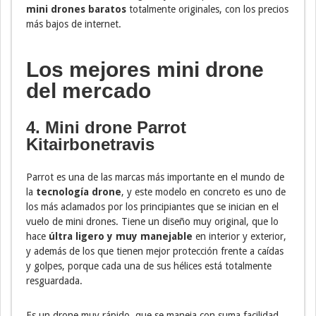
mini drones baratos
totalmente originales, con los precios
más bajos de internet.
Los mejores mini drone
del mercado
4. Mini drone Parrot
Kitairbonetravis
Parrot es una de las marcas más importante en el mundo de
la
tecnología drone
, y este modelo en concreto es uno de
los más aclamados por los principiantes que se inician en el
vuelo de mini drones. Tiene un diseño muy original, que lo
hace
últra ligero y muy manejable
en interior y exterior,
y además de los que tienen mejor protección frente a caídas
y golpes, porque cada una de sus hélices está totalmente
resguardada.
Es un drone muy rápido, que se maneja con suma facilidad.