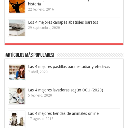
historia
22 febrero, 2016
Los 4 mejores canapés abatibles baratos
29 septiembre, 2020
¡Artículos más Populares!
Las 4 mejores pastillas para estudiar y efectivas
7 abril, 2020
Las 4 mejores lavadoras según OCU (2020)
5 febrero, 2020
Las 4 mejores tiendas de animales online
17 agosto, 2018