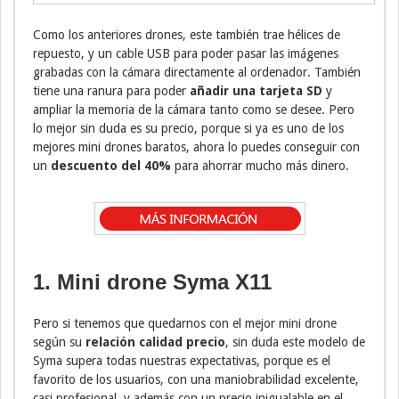
Como los anteriores drones, este también trae hélices de
repuesto, y un cable USB para poder pasar las imágenes
grabadas con la cámara directamente al ordenador. También
tiene una ranura para poder
añadir una tarjeta SD
y
ampliar la memoria de la cámara tanto como se desee. Pero
lo mejor sin duda es su precio, porque si ya es uno de los
mejores mini drones baratos, ahora lo puedes conseguir con
un
descuento del 40%
para ahorrar mucho más dinero.
1. Mini drone Syma X11
Pero si tenemos que quedarnos con el mejor mini drone
según su
relación calidad precio
, sin duda este modelo de
Syma supera todas nuestras expectativas, porque es el
favorito de los usuarios, con una maniobrabilidad excelente,
casi profesional, y además con un precio inigualable en el