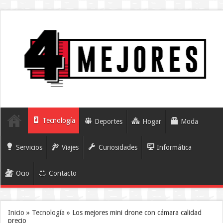
Tecnología
Deportes
Hogar
Moda
Servicios
Viajes
Curiosidades
Informática
Ocio
Contacto
Inicio
»
Tecnología
»
Los mejores mini drone con cámara calidad
precio