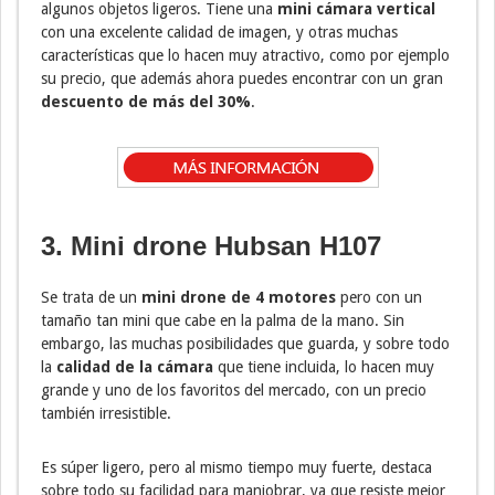
algunos objetos ligeros. Tiene una
mini cámara vertical
con una excelente calidad de imagen, y otras muchas
características que lo hacen muy atractivo, como por ejemplo
su precio, que además ahora puedes encontrar con un gran
descuento de más del 30%
.
3. Mini drone Hubsan H107
Se trata de un
mini drone de 4 motores
pero con un
tamaño tan mini que cabe en la palma de la mano. Sin
embargo, las muchas posibilidades que guarda, y sobre todo
la
calidad de la cámara
que tiene incluida, lo hacen muy
grande y uno de los favoritos del mercado, con un precio
también irresistible.
Es súper ligero, pero al mismo tiempo muy fuerte, destaca
sobre todo su facilidad para maniobrar, ya que resiste mejor