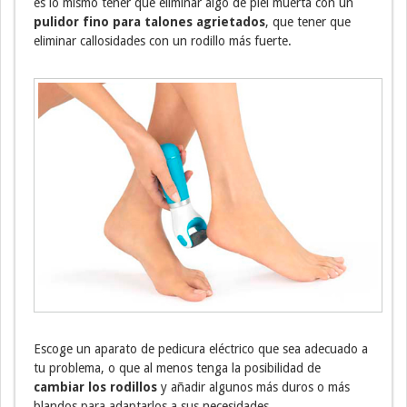
es lo mismo tener que eliminar algo de piel muerta con un
pulidor fino para talones agrietados
, que tener que
eliminar callosidades con un rodillo más fuerte.
Escoge un aparato de pedicura eléctrico que sea adecuado a
tu problema, o que al menos tenga la posibilidad de
cambiar los rodillos
y añadir algunos más duros o más
blandos para adaptarlos a sus necesidades.