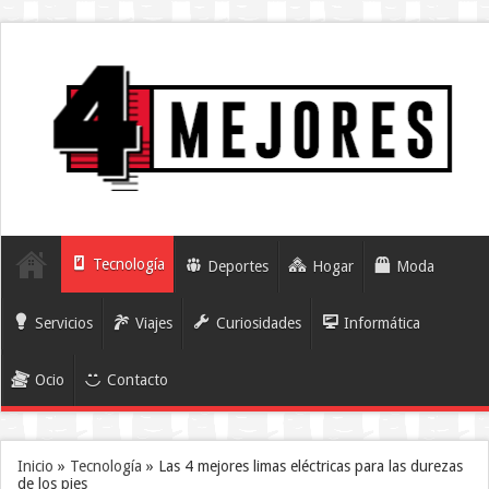
Tecnología
Deportes
Hogar
Moda
Servicios
Viajes
Curiosidades
Informática
Ocio
Contacto
Inicio
»
Tecnología
»
Las 4 mejores limas eléctricas para las durezas
de los pies