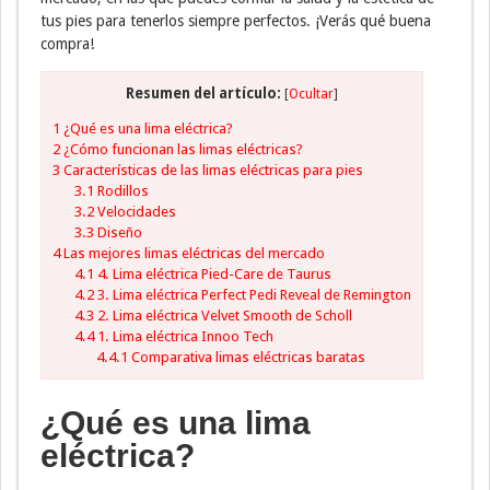
tus pies para tenerlos siempre perfectos. ¡Verás qué buena
compra!
Resumen del artículo:
[
Ocultar
]
1
¿Qué es una lima eléctrica?
2
¿Cómo funcionan las limas eléctricas?
3
Características de las limas eléctricas para pies
3.1
Rodillos
3.2
Velocidades
3.3
Diseño
4
Las mejores limas eléctricas del mercado
4.1
4. Lima eléctrica Pied-Care de Taurus
4.2
3. Lima eléctrica Perfect Pedi Reveal de Remington
4.3
2. Lima eléctrica Velvet Smooth de Scholl
4.4
1. Lima eléctrica Innoo Tech
4.4.1
Comparativa limas eléctricas baratas
¿Qué es una lima
eléctrica?