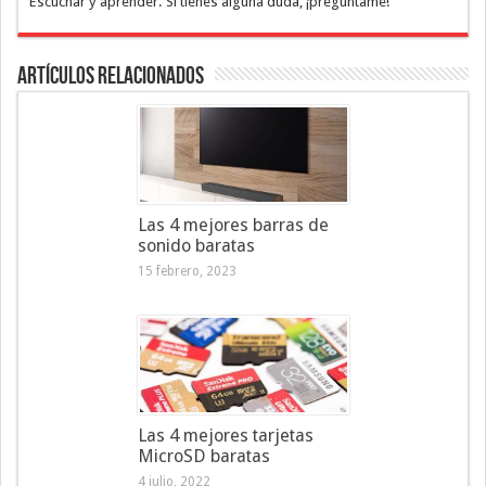
Escuchar y aprender. Si tienes alguna duda, ¡pregúntame!
Artículos Relacionados
Las 4 mejores barras de
sonido baratas
15 febrero, 2023
Las 4 mejores tarjetas
MicroSD baratas
4 julio, 2022