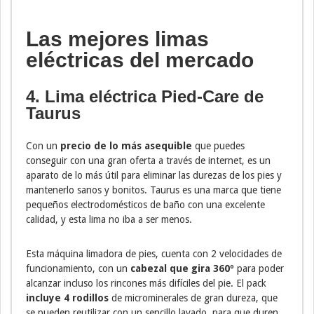
Las mejores limas
eléctricas del mercado
4. Lima eléctrica Pied-Care de
Taurus
Con un
precio de lo más asequible
que puedes
conseguir con una gran oferta a través de internet, es un
aparato de lo más útil para eliminar las durezas de los pies y
mantenerlo sanos y bonitos. Taurus es una marca que tiene
pequeños electrodomésticos de baño con una excelente
calidad, y esta lima no iba a ser menos.
Esta máquina limadora de pies, cuenta con 2 velocidades de
funcionamiento, con un
cabezal que gira 360º
para poder
alcanzar incluso los rincones más difíciles del pie. El pack
incluye 4 rodillos
de microminerales de gran dureza, que
se pueden reutilizar con un sencillo lavado, para que duren