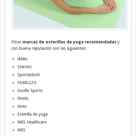
Otras
marcas de esterillas de yoga recomendadas
y
con buena reputación son las siguientes:
diMio
Sternitz
Sportastisch
FAMILIZO
Gorilla Sports
Finnlo
Airex
Esterilla de yoga
NRS Healthcare
NRS