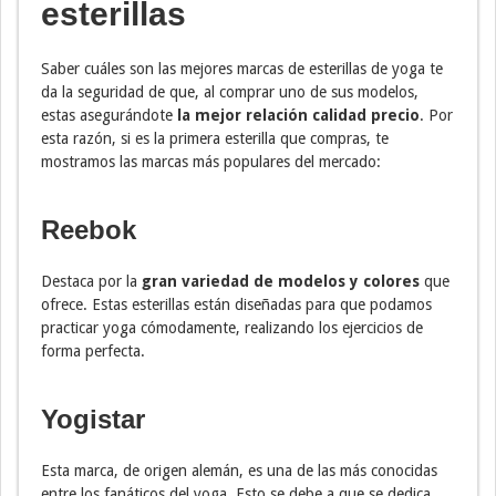
esterillas
Saber cuáles son las mejores marcas de esterillas de yoga te
da la seguridad de que, al comprar uno de sus modelos,
estas asegurándote
la mejor relación calidad precio
. Por
esta razón, si es la primera esterilla que compras, te
mostramos las marcas más populares del mercado:
Reebok
Destaca por la
gran variedad de modelos y colores
que
ofrece. Estas esterillas están diseñadas para que podamos
practicar yoga cómodamente, realizando los ejercicios de
forma perfecta.
Yogistar
Esta marca, de origen alemán, es una de las más conocidas
entre los fanáticos del yoga. Esto se debe a que se dedica