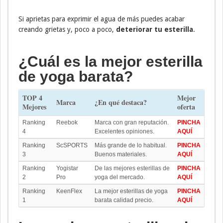
Si aprietas para exprimir el agua de más puedes acabar
creando grietas y, poco a poco,
deteriorar tu esterilla
.
¿Cuál es la mejor esterilla
de yoga barata?
TOP 4
Mejor
Marca
¿En qué destaca?
Mejores
oferta
Ranking
Reebok
Marca con gran reputación.
PINCHA
4
Excelentes opiniones.
AQUÍ
Ranking
ScSPORTS
Más grande de lo habitual.
PINCHA
3
Buenos materiales.
AQUÍ
Ranking
Yogistar
De las mejores esterillas de
PINCHA
2
Pro
yoga del mercado.
AQUÍ
Ranking
KeenFlex
La mejor esterillas de yoga
PINCHA
1
barata calidad precio.
AQUÍ