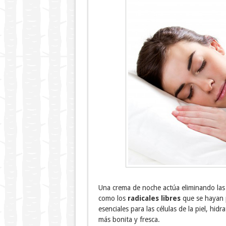
Una crema de noche actúa eliminando las s
como los
radicales libres
que se hayan 
esenciales para las células de la piel, hi
más bonita y fresca.