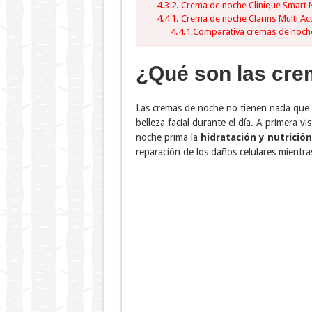
4.3
2. Crema de noche Clinique Smart 
4.4
1. Crema de noche Clarins Multi Act
4.4.1
Comparativa cremas de noche
¿Qué son las cre
Las cremas de noche no tienen nada que 
belleza facial durante el día. A primera v
noche prima la
hidratación y nutrición
reparación de los daños celulares mientr