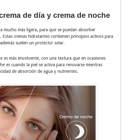
 crema de día y crema de noche
ura mucho más ligera, para que se puedan absorber
. Estas cremas hidratantes contienen principios activos para
y además suelen un protector solar.
e es más envolvente, con una textura que en ocasiones
che es cuando la piel se activa para renovarse mientras
idad de absorción de agua y nutrientes.