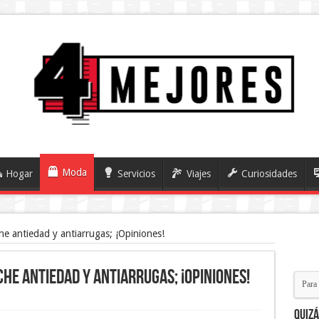
Moda
Hogar
Servicios
Viajes
Curiosidades
e antiedad y antiarrugas; ¡Opiniones!
he antiedad y antiarrugas; ¡Opiniones!
Quiz