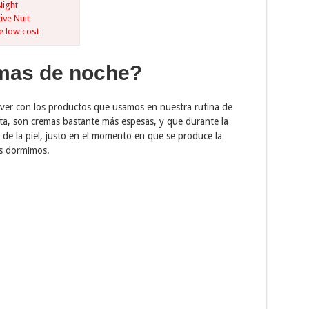
Night
ive Nuit
 low cost
mas de noche?
ver con los productos que usamos en nuestra rutina de
ista, son cremas bastante más espesas, y que durante la
de la piel, justo en el momento en que se produce la
as dormimos.