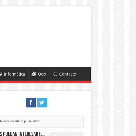
Informática
Ocio
Contacto
ás puedan interesarte…