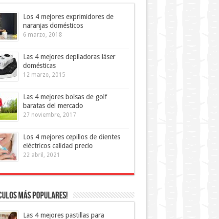
Los 4 mejores exprimidores de
naranjas domésticos
6 marzo, 2018
Las 4 mejores depiladoras láser
domésticas
12 marzo, 2015
Las 4 mejores bolsas de golf
baratas del mercado
27 noviembre, 2017
Los 4 mejores cepillos de dientes
eléctricos calidad precio
22 abril, 2021
culos más Populares!
Las 4 mejores pastillas para