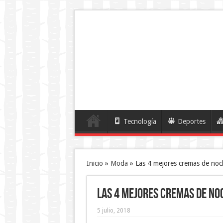
Tecnología
Deportes
Inicio
»
Moda
»
Las 4 mejores cremas de noch
Las 4 mejores cremas de noc
5 julio, 2018