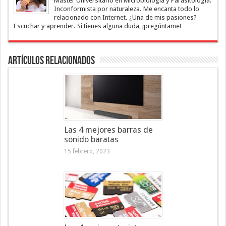
Máster Universitario en Microbiología y Parasitología.
Inconformista por naturaleza. Me encanta todo lo
relacionado con Internet. ¿Una de mis pasiones?
Escuchar y aprender. Si tienes alguna duda, ¡pregúntame!
Artículos Relacionados
Las 4 mejores barras de
sonido baratas
15 febrero, 2023