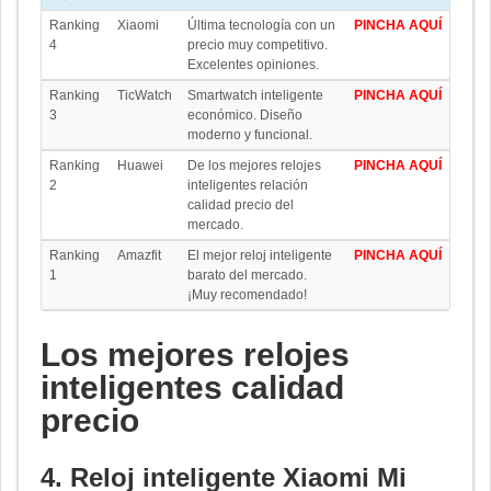
Ranking
Xiaomi
Última tecnología con un
PINCHA AQUÍ
4
precio muy competitivo.
Excelentes opiniones.
Ranking
TicWatch
Smartwatch inteligente
PINCHA AQUÍ
3
económico. Diseño
moderno y funcional.
Ranking
Huawei
De los mejores relojes
PINCHA AQUÍ
2
inteligentes relación
calidad precio del
mercado.
Ranking
Amazfit
El mejor reloj inteligente
PINCHA AQUÍ
1
barato del mercado.
¡Muy recomendado!
Los mejores relojes
inteligentes calidad
precio
4. Reloj inteligente Xiaomi Mi