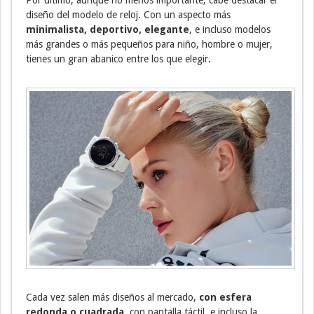
Por último, aunque no menos importante, cabe destacar el
diseño del modelo de reloj. Con un aspecto más
minimalista, deportivo, elegante
, e incluso modelos
más grandes o más pequeños para niño, hombre o mujer,
tienes un gran abanico entre los que elegir.
Cada vez salen más diseños al mercado,
con esfera
redonda o cuadrada
, con pantalla táctil, e incluso la