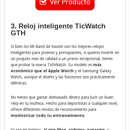
Ver Producto
3. Reloj inteligente TicWatch
GTH
Si bien los Mi Band de Xiaomi son los mejores relojes
inteligentes para jóvenes y principiantes, si quieres invertir en
un poquito más de calidad a un precio excepcional, tienes
que probar la marca TichWatch. Su modelo es
más
económico que el Apple Watch
y el Samsung Galaxy
Watch, aunque el diseño y las funciones son prácticamente
idénticas.
No tienes que gastar demasiado dinero para lucir un buen
reloj en tu muñeca. Hecho para deportistas a cualquier nivel,
ofrece diferentes modos de reconocimiento para
monitorizar todo tu entrenamiento
.
Ya sea en interior,
al aire libre, ciclismo, natación
, o