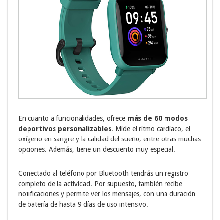
En cuanto a funcionalidades, ofrece
más de 60 modos
deportivos personalizables
. Mide el ritmo cardiaco, el
oxígeno en sangre y la calidad del sueño, entre otras muchas
opciones. Además, tiene un descuento muy especial.
Conectado al teléfono por Bluetooth tendrás un registro
completo de la actividad. Por supuesto, también recibe
notificaciones y permite ver los mensajes, con una duración
de batería de hasta 9 días de uso intensivo.