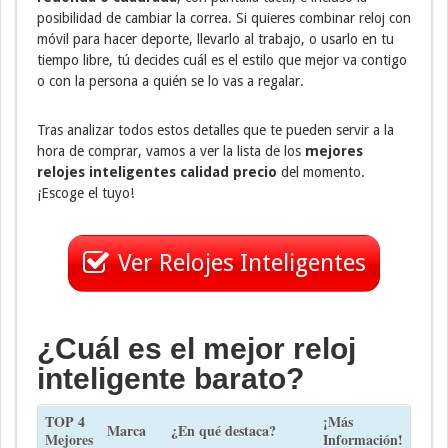
posibilidad de cambiar la correa. Si quieres combinar reloj con
móvil para hacer deporte, llevarlo al trabajo, o usarlo en tu
tiempo libre, tú decides cuál es el estilo que mejor va contigo
o con la persona a quién se lo vas a regalar.
Tras analizar todos estos detalles que te pueden servir a la
hora de comprar, vamos a ver la lista de los
mejores
relojes inteligentes calidad precio
del momento.
¡Escoge el tuyo!
Ver Relojes Inteligentes
¿Cuál es el mejor reloj
inteligente barato?
TOP 4
¡Más
Marca
¿En qué destaca?
Mejores
Información!