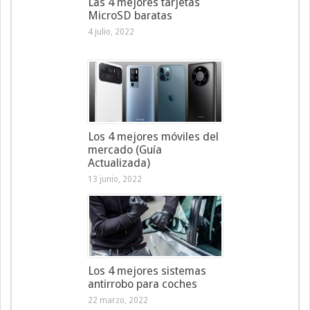
Las 4 mejores tarjetas
MicroSD baratas
4 julio, 2022
Los 4 mejores móviles del
mercado (Guía
Actualizada)
13 junio, 2022
Los 4 mejores sistemas
antirrobo para coches
22 marzo, 2022