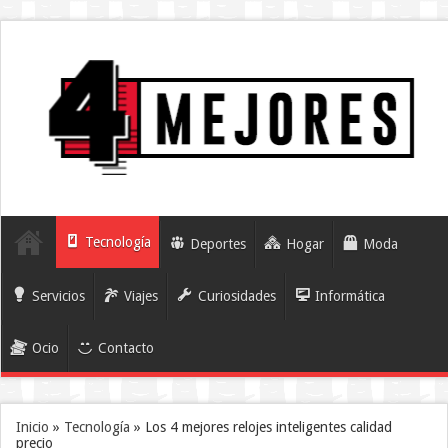
Tecnología
Deportes
Hogar
Moda
Servicios
Viajes
Curiosidades
Informática
Ocio
Contacto
Inicio
»
Tecnología
»
Los 4 mejores relojes inteligentes calidad
precio