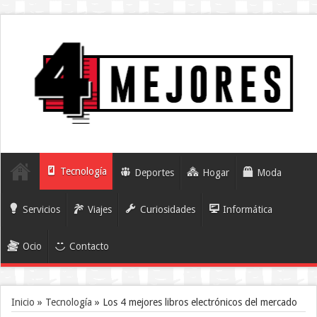
Tecnología
Deportes
Hogar
Moda
Servicios
Viajes
Curiosidades
Informática
Ocio
Contacto
Inicio
»
Tecnología
»
Los 4 mejores libros electrónicos del mercado