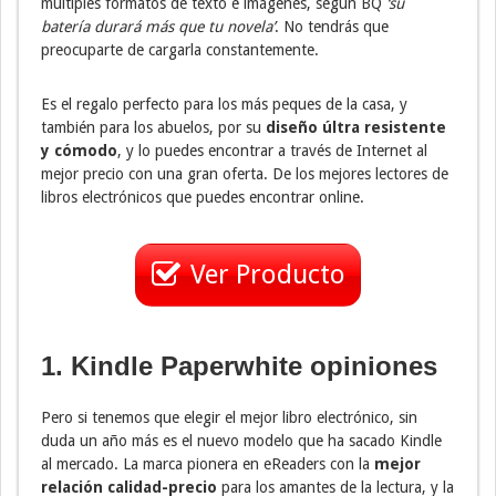
múltiples formatos de texto e imágenes, según BQ
‘su
batería durará más que tu novela’
. No tendrás que
preocuparte de cargarla constantemente.
Es el regalo perfecto para los más peques de la casa, y
también para los abuelos, por su
diseño
últra resistente
y cómodo
, y lo puedes encontrar a través de Internet al
mejor precio con una gran oferta. De los mejores lectores de
libros electrónicos que puedes encontrar online.
Ver Producto
1. Kindle Paperwhite opiniones
Pero si tenemos que elegir el mejor libro electrónico, sin
duda un año más es el nuevo modelo que ha sacado Kindle
al mercado. La marca pionera en eReaders con la
mejor
relación calidad-precio
para los amantes de la lectura, y la