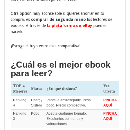
Otra opción muy aconsejable si quieres ahorrar en tu
compra, es
comprar de segunda mano
los lectores de
ebooks. A través de
la plataforma de eBay
puedes
hacerlo.
¡Escoge el tuyo entre esta comparativa!
¿Cuál es el mejor ebook
para leer?
TOP 4
Ver
Marca
¿En qué destaca?
Mejores
Oferta
Ranking
Energy
Pantalla antireflejante. Pesa
PINCHA
4
Sistem
poco. Precio competitivo.
AQUÍ
Ranking
Kobo
Acepta cualquier formato.
PINCHA
3
Excelentes opiniones y
AQUÍ
valoraciones.