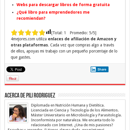
Webs para descargar libros de forma gratuita
¿Qué libro para emprendedores me
recomiendan?
[Total:
1
Promedio:
5
/5]
4mejores.com utiliza
enlaces de afiliación de Amazon y
otras plataformas
. Cada vez que compras algo a través
de ellos, apoyas mi trabajo con un pequeño porcentaje de lo
que gastes.
Share
Acerca de Pili Rodriguez
Diplomada en Nutrición Humana y Dietética.
Licenciada en Ciencia y Tecnología de los Alimentos.
Máster Universitario en Microbiología y Parasitología.
Inconformista por naturaleza. Me encanta todo lo
relacionado con Internet. ¿Una de mis pasiones?
Escuchar y aprender. Si tienes alguna duda, ¡pregúntame!