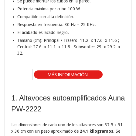
Se puede montar los cubos en la pared.
Potencia máxima por cubo 100 W.
Compatible con alta definición.
Respuesta en frecuencia: 30 Hz – 25 KHz.
El acabado es lacado negro.
Tamaño (cm): Principal / Trasero: 11.2 x 17.6 x 11.6 ;
Central: 27.6 x 11.1 x 11.8 . Subwoofer: 29 x 29.2 x
32.
1. Altavoces autoamplificados Auna
PW-2222
Las dimensiones de cada uno de los altavoces son 37.5 x 91
x 36 cm con un peso aproximado de
24,1 kilogramos
. Se