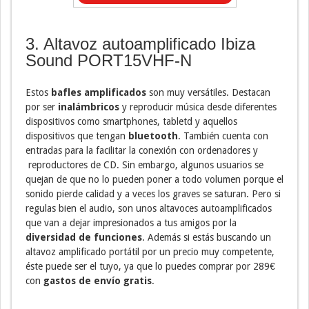
3. Altavoz autoamplificado Ibiza
Sound PORT15VHF-N
Estos
bafles amplificados
son muy versátiles. Destacan
por ser
inalámbricos
y reproducir música desde diferentes
dispositivos como smartphones, tabletd y aquellos
dispositivos que tengan
bluetooth
. También cuenta con
entradas para la facilitar la conexión con ordenadores y
reproductores de CD. Sin embargo, algunos usuarios se
quejan de que no lo pueden poner a todo volumen porque el
sonido pierde calidad y a veces los graves se saturan. Pero si
regulas bien el audio, son unos altavoces autoamplificados
que van a dejar impresionados a tus amigos por la
diversidad de funciones
. Además si estás buscando un
altavoz amplificado portátil por un precio muy competente,
éste puede ser el tuyo, ya que lo puedes comprar por 289€
con
gastos de envío gratis
.