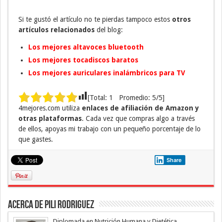
Si te gustó el artículo no te pierdas tampoco estos
otros
artículos relacionados
del blog:
Los mejores altavoces bluetooth
Los mejores tocadiscos baratos
Los mejores auriculares inalámbricos para TV
[Total:
1
Promedio:
5
/5]
4mejores.com utiliza
enlaces de afiliación de Amazon y
otras plataformas
. Cada vez que compras algo a través
de ellos, apoyas mi trabajo con un pequeño porcentaje de lo
que gastes.
Share
Acerca de Pili Rodriguez
Diplomada en Nutrición Humana y Dietética.