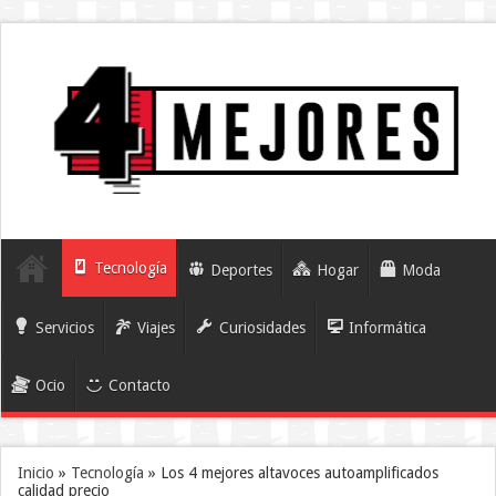
Tecnología
Deportes
Hogar
Moda
Servicios
Viajes
Curiosidades
Informática
Ocio
Contacto
Inicio
»
Tecnología
»
Los 4 mejores altavoces autoamplificados
calidad precio