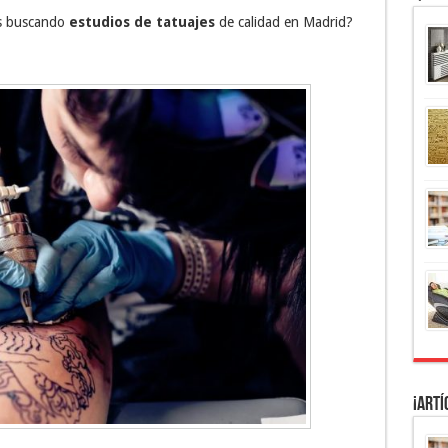
ás buscando
estudios de tatuajes
de calidad en Madrid?
¡Artí