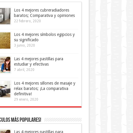
Los 4 mejores cubreradiadores
baratos; Comparativa y opiniones
22 febrero, 2020
Los 4 mejores símbolos egipcios y
su significado
3 junio, 2020
Las 4 mejores pastillas para
estudiar y efectivas
7 abril, 2020
Los 4 mejores sillones de masaje y
relax baratos; ¡La comparativa
definitiva!
29 enero, 2020
culos más Populares!
Las 4 mejores pastillas para