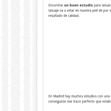
Encontrar
un buen estudio
para tatuar
tatuaje va a estar en nuestra piel de por
resultado de calidad.
En Madrid hay muchos estudios con una
conseguirás ese trazo perfecto que esta