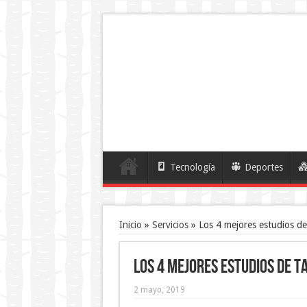
Tecnología
Deportes
Inicio
»
Servicios
»
Los 4 mejores estudios de
Los 4 mejores estudios de t
2 mayo, 2019