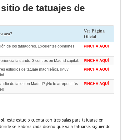
sitio de tatuajes de
Ver Página
staca?
Oficial
ión de los tatuadores. Excelentes opiniones.
PINCHA AQUÍ
riencia tatuando. 3 centros en Madrid capital.
PINCHA AQUÍ
res estudios de tatuaje madrileños. ¡Muy
PINCHA AQUÍ
o!
tudio de tattoo en Madrid? ¡No te arrepentirás
PINCHA AQUÍ
él!
ol
, este estudio cuenta con tres salas para tatuarse en
donde se elabora cada diseño que va a tatuarse, siguiendo