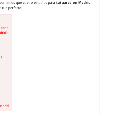
 contamos qué cuatro estudios para
tatuarse en Madrid
tuaje perfecto!
Madrid
adrid?
je
Madrid