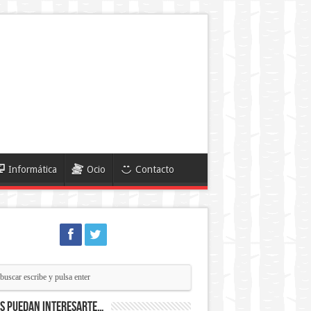
Informática
Ocio
Contacto
ás puedan interesarte…