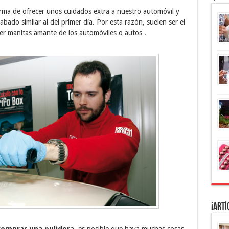
rma de ofrecer unos cuidados extra a nuestro automóvil y
ado similar al del primer día. Por esta razón, suelen ser el
er manitas amante de los automóviles o autos .
¡Artí