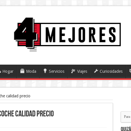
Hogar
Moda
Servicios
Viajes
Curiosidades
he calidad precio
coche calidad precio
Quiz