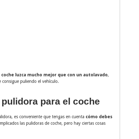
l coche luzca mucho mejor que con un autolavado
,
 consigue puliendo el vehículo.
 pulidora para el coche
pulidora, es conveniente que tengas en cuenta
cómo debes
plicados las pulidoras de coche, pero hay ciertas cosas