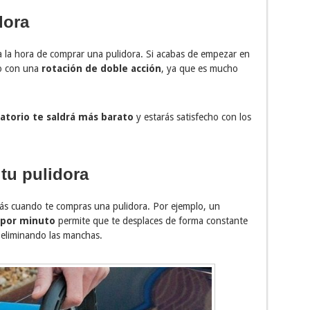
dora
 a la hora de comprar una pulidora. Si acabas de empezar en
lo con una
rotación de doble acción
, ya que es mucho
atorio te saldrá más barato
y estarás satisfecho con los
 tu pulidora
más cuando te compras una pulidora. Por ejemplo, un
 por minuto
permite que te desplaces de forma constante
y eliminando las manchas.