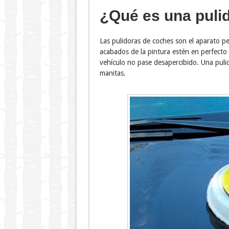
¿Qué es una puli
Las pulidoras de coches son el aparato p
acabados de la pintura estén en perfecto
vehículo no pase desapercibido. Una puli
manitas.