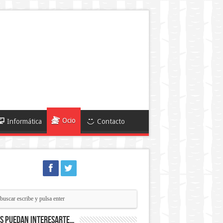
Ocio
Informática
Contacto
ás puedan interesarte…