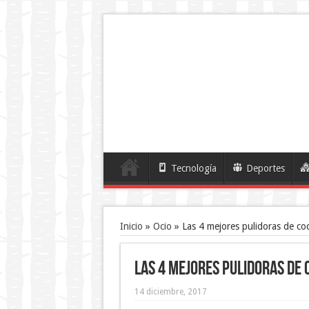
Tecnología
Deportes
Inicio
»
Ocio
»
Las 4 mejores pulidoras de coc
Las 4 mejores pulidoras de 
14 diciembre, 2017