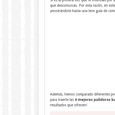
Si es la primera vez que te interesas por
que desconozcas. Por esta razón, en este
¡mostrándote hasta una leve guía de com
Además, hemos comparado diferentes precio
para traerte las
4 mejores pulidoras b
resultados que ofrecen!