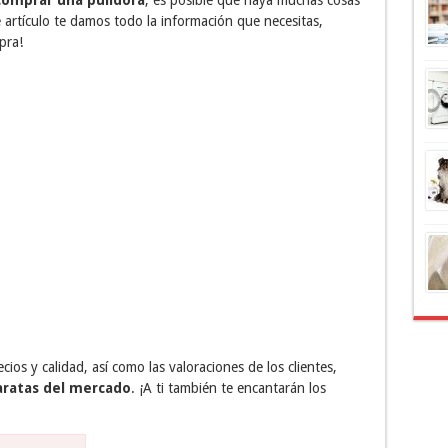
comprar una pulidora
, es posible que haya muchas cosas
 artículo te damos todo la información que necesitas,
pra!
s y calidad, así como las valoraciones de los clientes,
aratas del mercado
. ¡A ti también te encantarán los