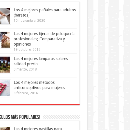
Los 4 mejores pañales para adultos
(baratos)
10 noviembre, 2020
Las 4 mejores tijeras de peluquería
profesionales; Comparativa y
opiniones
19 octubre, 2017
Las 4 mejores lámparas solares
calidad precio
9 marzo, 2018
Los 4 mejores métodos
anticonceptivos para mujeres
8 febrero, 2016
culos más Populares!
Las 4 mejores pastillas para