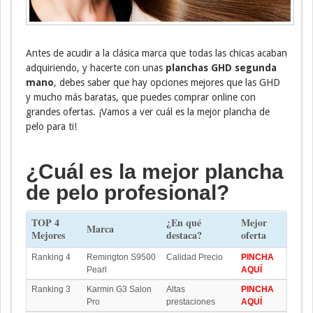
Antes de acudir a la clásica marca que todas las chicas acaban
adquiriendo, y hacerte con unas
planchas GHD segunda
mano
, debes saber que hay opciones mejores que las GHD
y mucho más baratas, que puedes comprar online con
grandes ofertas. ¡Vamos a ver cuál es la mejor plancha de
pelo para ti!
¿Cuál es la mejor plancha
de pelo profesional?
TOP 4
¿En qué
Mejor
Marca
Mejores
destaca?
oferta
Ranking 4
Remington S9500
Calidad Precio
PINCHA
Pearl
AQUÍ
Ranking 3
Karmin G3 Salon
Altas
PINCHA
Pro
prestaciones
AQUÍ