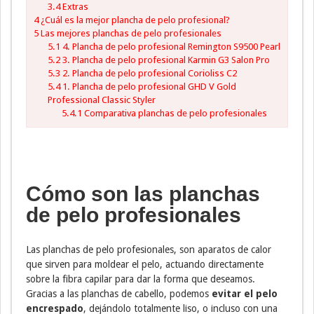
3.4
Extras
4
¿Cuál es la mejor plancha de pelo profesional?
5
Las mejores planchas de pelo profesionales
5.1
4. Plancha de pelo profesional Remington S9500 Pearl
5.2
3. Plancha de pelo profesional Karmin G3 Salon Pro
5.3
2. Plancha de pelo profesional Corioliss C2
5.4
1. Plancha de pelo profesional GHD V Gold
Professional Classic Styler
5.4.1
Comparativa planchas de pelo profesionales
Cómo son las planchas
de pelo profesionales
Las planchas de pelo profesionales, son aparatos de calor
que sirven para moldear el pelo, actuando directamente
sobre la fibra capilar para dar la forma que deseamos.
Gracias a las planchas de cabello, podemos
evitar el pelo
encrespado
, dejándolo totalmente liso, o incluso con una