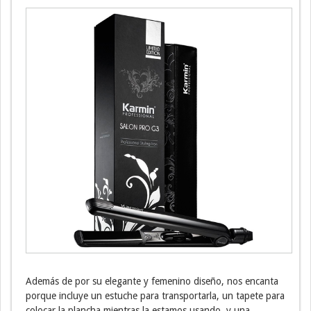
Además de por su elegante y femenino diseño, nos encanta
porque incluye un estuche para transportarla, un tapete para
colocar la plancha mientras la estamos usando, y una