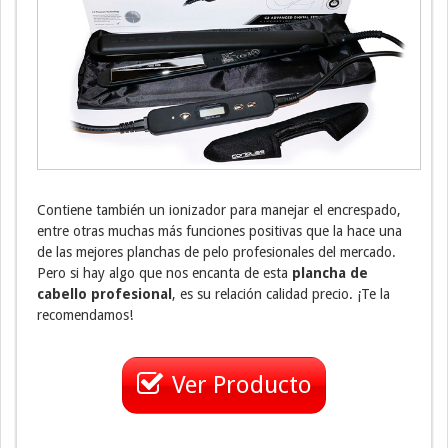
Contiene también un ionizador para manejar el encrespado,
entre otras muchas más funciones positivas que la hace una
de las mejores planchas de pelo profesionales del mercado.
Pero si hay algo que nos encanta de esta
plancha de
cabello profesional
, es su relación calidad precio. ¡Te la
recomendamos!
Ver Producto