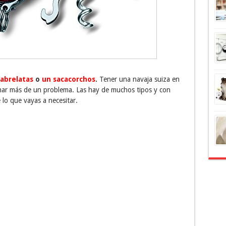
abrelatas
o
un sacacorchos
.
Tener una navaja suiza en
onar más de un problema. Las hay de muchos tipos y con
o que vayas a necesitar.