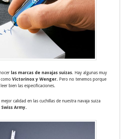
nocer
las marcas de navajas suizas
. Hay algunas muy
e como
Victorinox y Wenger.
Pero no tenemos porque
eer bien las especificaciones.
mejor calidad en las cuchillas de nuestra navaja suiza
e
Swiss Army.