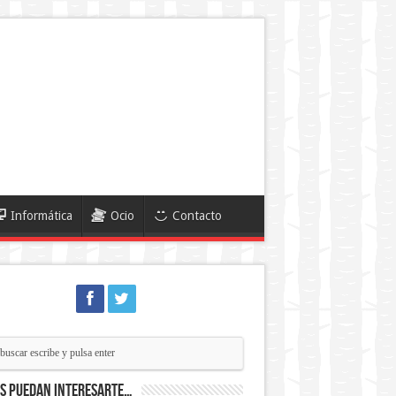
Informática
Ocio
Contacto
ás puedan interesarte…