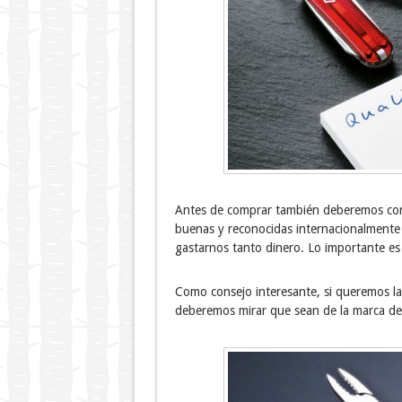
Antes de comprar también deberemos co
buenas y reconocidas internacionalment
gastarnos tanto dinero. Lo importante es l
Como consejo interesante, si queremos la 
deberemos mirar que sean de la marca d