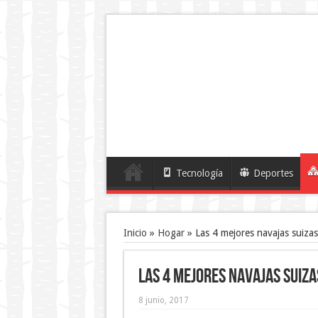
Tecnología
Deportes
Inicio
»
Hogar
»
Las 4 mejores navajas suizas
Las 4 mejores navajas suiza
8 junio, 2017