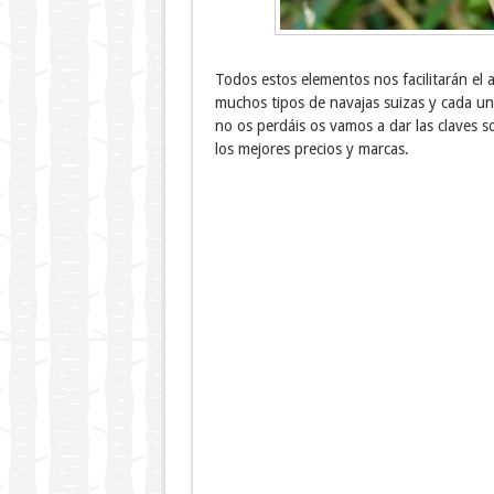
Todos estos elementos nos facilitarán el
muchos tipos de navajas suizas y cada un
no os perdáis os vamos a dar las claves 
los mejores precios y marcas.