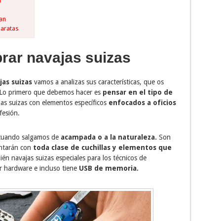
d
man
baratas
rar navajas suizas
jas suizas
vamos a analizas sus características, que os
 Lo primero que debemos hacer es
pensar en el tipo de
as suizas con elementos específicos
enfocados a oficios
fesión.
 cuando salgamos de
acampada o a la naturaleza.
Son
ontarán con
toda clase de cuchillas y elementos que
én navajas suizas especiales para los técnicos de
 hardware e incluso tiene
USB de memoria.