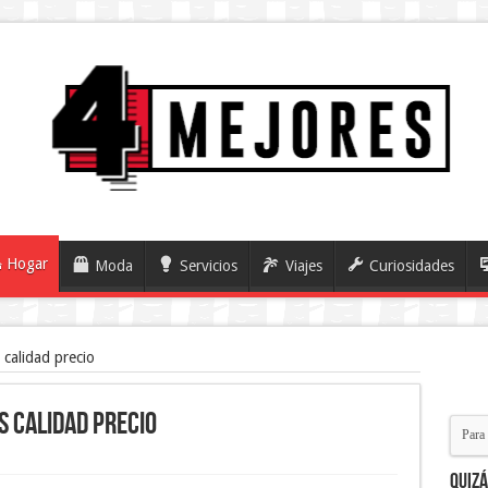
Hogar
Moda
Servicios
Viajes
Curiosidades
 calidad precio
s calidad precio
Quiz