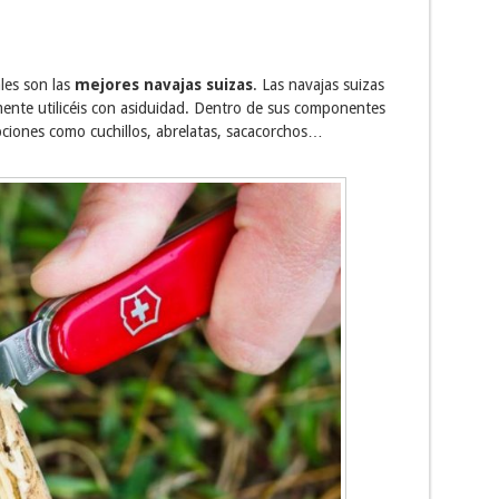
les son las
mejores navajas suizas
. Las navajas suizas
ente utilicéis con asiduidad. Dentro de sus componentes
iones como cuchillos, abrelatas, sacacorchos…