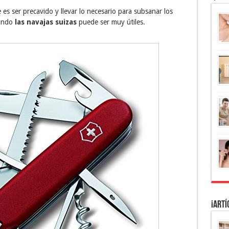
s ser precavido y llevar lo necesario para subsanar los
uando
las navajas suizas
puede ser muy útiles.
¡Artí