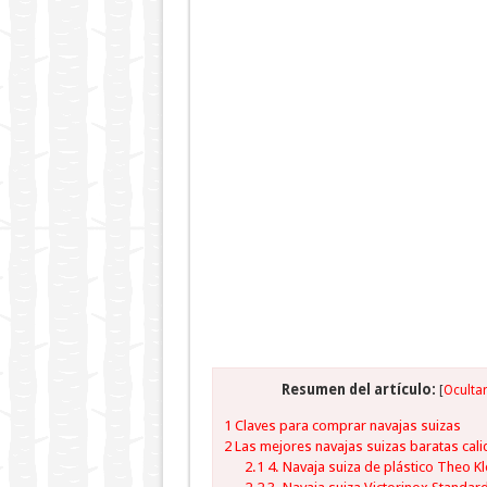
Resumen del artículo:
[
Oculta
1
Claves para comprar navajas suizas
2
Las mejores navajas suizas baratas cali
2.1
4. Navaja suiza de plástico Theo Kl