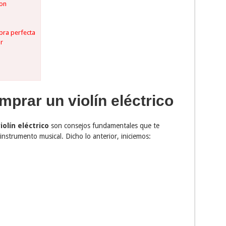
oon
ra perfecta
or
prar un violín eléctrico
olín eléctrico
son consejos fundamentales que te
instrumento musical. Dicho lo anterior, iniciemos: