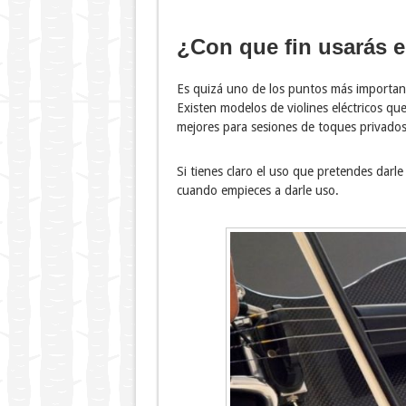
¿Con que fin usarás el
Es quizá uno de los puntos más important
Existen modelos de violines eléctricos qu
mejores para sesiones de toques privados
Si tienes claro el uso que pretendes darl
cuando empieces a darle uso.