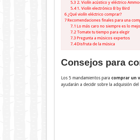
5.3
2. Violín acústico y eléctrico Amm
5.4
1. Violín electrónico B by Bird
6
¿Qué violín eléctrico comprar?
7
Recomendaciones finales para una comp
7.1
Lo más caro no siempre es lo mej
7.2
Tomate tu tiempo para elegir
7.3
Pregunta a músicos expertos
7.4
Disfruta de la música
Consejos para com
Los 5 mandamientos para
comprar un vi
ayudarán a decidir sobre la adquisión del 