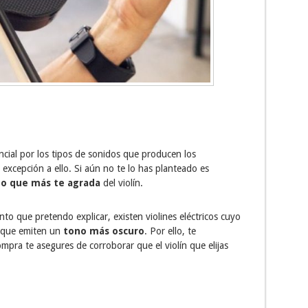
ncial por los tipos de sonidos que producen los
a excepción a ello. Si aún no te lo has planteado es
do que más te agrada
del violín.
o que pretendo explicar, existen violines eléctricos cuyo
s que emiten un
tono más oscuro
. Por ello, te
pra te asegures de corroborar que el violín que elijas