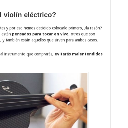
 violín eléctrico?
es y por eso hemos decidido colocarlo primero, ¿la razón?
e están
pensados para tocar en vivo
, otros que son
, y también están aquellos que sirven para ambos casos.
e al instrumento que comprarás,
evitarás malentendidos