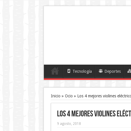
Tecnología
Deportes
Inicio
»
Ocio
»
Los 4 mejores violines eléctric
Los 4 mejores violines eléc
9 agosto, 2018