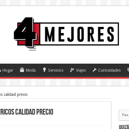
Hogar
Moda
Servicios
Viajes
Curiosidades
os calidad precio
tricos calidad precio
Quiz