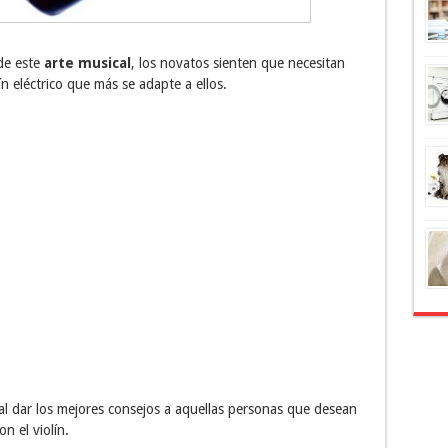
de este
arte musical
,
los novatos sienten que necesitan
ín eléctrico que más se adapte a ellos.
pal dar los mejores consejos a aquellas personas que desean
n el violín.