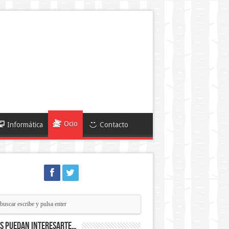
Ocio
Informática
Contacto
ás puedan interesarte…