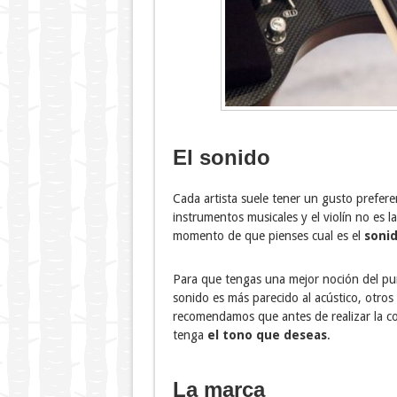
El sonido
Cada artista suele tener un gusto prefere
instrumentos musicales y el violín no es l
momento de que pienses cual es el
soni
Para que tengas una mejor noción del punt
sonido es más parecido al acústico, otro
recomendamos que antes de realizar la com
tenga
el tono que deseas
.
La marca