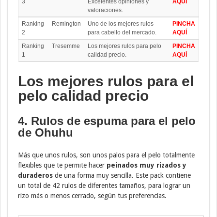
3
Excelentes opiniones y
AQUÍ
valoraciones.
Ranking
Remington
Uno de los mejores rulos
PINCHA
2
para cabello del mercado.
AQUÍ
Ranking
Tresemme
Los mejores rulos para pelo
PINCHA
1
calidad precio.
AQUÍ
Los mejores rulos para el
pelo calidad precio
4. Rulos de espuma para el pelo
de Ohuhu
Más que unos rulos, son unos palos para el pelo totalmente
flexibles que te permite hacer
peinados muy rizados y
duraderos
de una forma muy sencilla. Este pack contiene
un total de 42 rulos de diferentes tamaños, para lograr un
rizo más o menos cerrado, según tus preferencias.