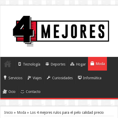
Moda
Tecnología
Deportes
Hogar
Servicios
Viajes
Curiosidades
Informática
Ocio
Contacto
Inicio
»
Moda
»
Los 4 mejores rulos para el pelo calidad precio