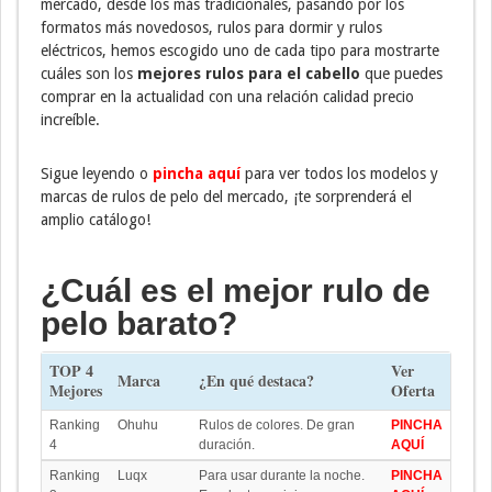
mercado, desde los más tradicionales, pasando por los
formatos más novedosos, rulos para dormir y rulos
eléctricos, hemos escogido uno de cada tipo para mostrarte
cuáles son los
mejores rulos para el cabello
que puedes
comprar en la actualidad con una relación calidad precio
increíble.
Sigue leyendo o
pincha aquí
para ver todos los modelos y
marcas de rulos de pelo del mercado, ¡te sorprenderá el
amplio catálogo!
¿Cuál es el mejor rulo de
pelo barato?
TOP 4
Ver
Marca
¿En qué destaca?
Mejores
Oferta
Ranking
Ohuhu
Rulos de colores. De gran
PINCHA
4
duración.
AQUÍ
Ranking
Luqx
Para usar durante la noche.
PINCHA