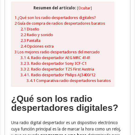
Resumen del artículo:
[
Ocultar
]
1
¿Qué son los radio despertadores digitales?
2
Guía de compra de radios despertadores baratos
2.1
Diseño
2.2
Radio y sonido
2.3
Pantalla
2.4
Opciones extra
3
Los mejores radio despertadores del mercado
3.1
4. Radio despertador AEG MRC 4141
3.2
3. Radio despertador Sony ICF-C1
3.3
2. Radio despertador TZS First Austria
3.4
1. Radio despertador Philips AJ3400/12
3.4.1
Comparativa radio despertadores baratos
¿Qué son los radio
despertadores digitales?
Una radio digital despertador es un dispositivo electrónico
cuya función principal es la de marcar la hora como un reloj,