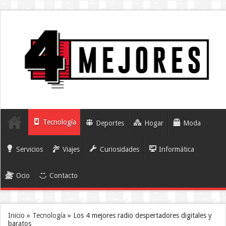
Tecnología
Deportes
Hogar
Moda
Servicios
Viajes
Curiosidades
Informática
Ocio
Contacto
Inicio
»
Tecnología
»
Los 4 mejores radio despertadores digitales y
baratos