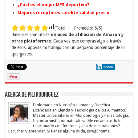
¿Cuál es el mejor MP3 deportivo?
Mejores receptores satélite calidad precio
[Total:
1
Promedio:
5
/5]
4mejores.com utiliza
enlaces de afiliación de Amazon y
otras plataformas
. Cada vez que compras algo a través
de ellos, apoyas mi trabajo con un pequeño porcentaje de lo
que gastes.
Share
Acerca de Pili Rodriguez
Diplomada en Nutrición Humana y Dietética.
Licenciada en Ciencia y Tecnología de los Alimentos.
Máster Universitario en Microbiología y Parasitología.
Inconformista por naturaleza. Me encanta todo lo
relacionado con Internet. ¿Una de mis pasiones?
Escuchar y aprender. Si tienes alguna duda, ¡pregúntame!