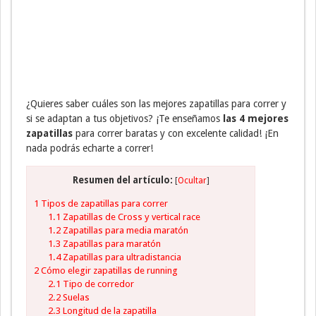
¿Quieres saber cuáles son las mejores zapatillas para correr y
si se adaptan a tus objetivos? ¡Te enseñamos
las 4 mejores
zapatillas
para correr baratas y con excelente calidad! ¡En
nada podrás echarte a correr!
Resumen del artículo:
[
Ocultar
]
1
Tipos de zapatillas para correr
1.1
Zapatillas de Cross y vertical race
1.2
Zapatillas para media maratón
1.3
Zapatillas para maratón
1.4
Zapatillas para ultradistancia
2
Cómo elegir zapatillas de running
2.1
Tipo de corredor
2.2
Suelas
2.3
Longitud de la zapatilla