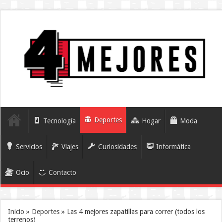
Deportes
Tecnología
Hogar
Moda
Servicios
Viajes
Curiosidades
Informática
Ocio
Contacto
Inicio
»
Deportes
»
Las 4 mejores zapatillas para correr (todos los
terrenos)