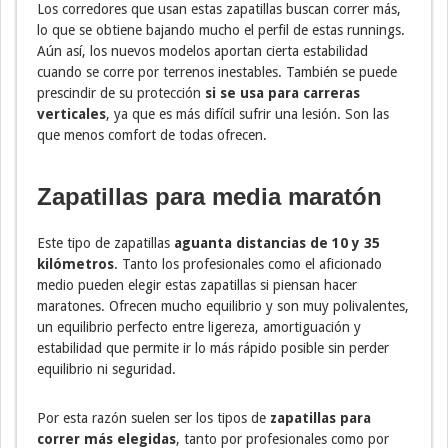
Los corredores que usan estas zapatillas buscan correr más,
lo que se obtiene bajando mucho el perfil de estas runnings.
Aún así, los nuevos modelos aportan cierta estabilidad
cuando se corre por terrenos inestables. También se puede
prescindir de su protección
si se usa para carreras
verticales
, ya que es más difícil sufrir una lesión. Son las
que menos comfort de todas ofrecen.
Zapatillas para media maratón
Este tipo de zapatillas
aguanta distancias de 10 y 35
kilómetros
. Tanto los profesionales como el aficionado
medio pueden elegir estas zapatillas si piensan hacer
maratones. Ofrecen mucho equilibrio y son muy polivalentes,
un equilibrio perfecto entre ligereza, amortiguación y
estabilidad que permite ir lo más rápido posible sin perder
equilibrio ni seguridad.
Por esta razón suelen ser los tipos de
zapatillas para
correr más elegidas
, tanto por profesionales como por