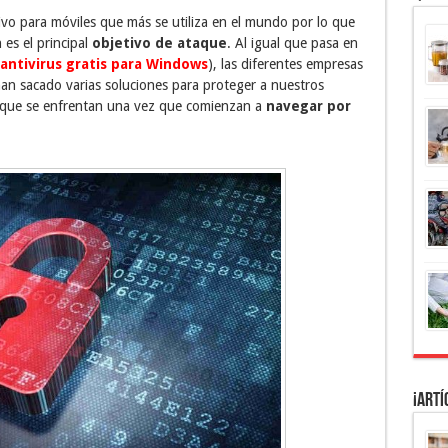
ivo para móviles que más se utiliza en el mundo por lo que
es el principal
objetivo de ataque
. Al igual que pasa en
antivirus gratis para Windows
), las diferentes empresas
an sacado varias soluciones para proteger a nuestros
as que se enfrentan una vez que comienzan a
navegar por
¡Artí