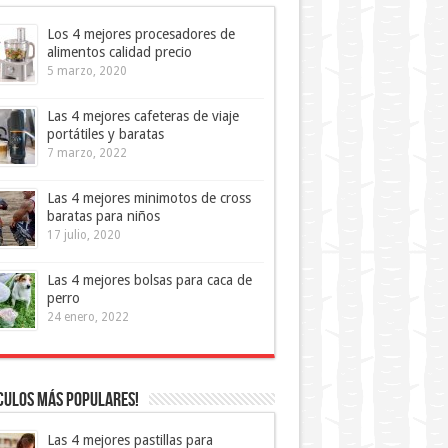
Los 4 mejores procesadores de
alimentos calidad precio
5 marzo, 2020
Las 4 mejores cafeteras de viaje
portátiles y baratas
7 marzo, 2022
Las 4 mejores minimotos de cross
baratas para niños
17 julio, 2020
Las 4 mejores bolsas para caca de
perro
24 enero, 2022
culos más Populares!
Las 4 mejores pastillas para