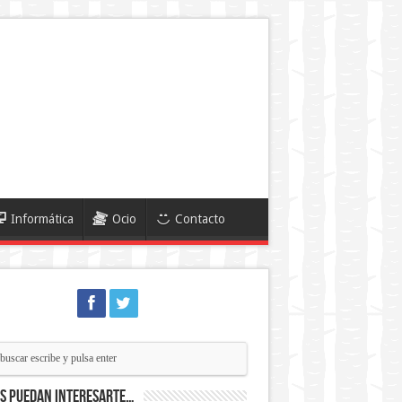
Informática
Ocio
Contacto
ás puedan interesarte…