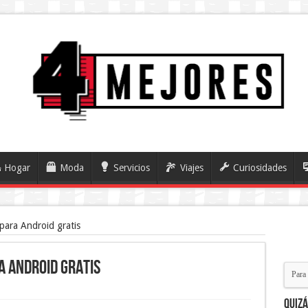
Hogar
Moda
Servicios
Viajes
Curiosidades
 para Android gratis
a Android gratis
Quiz