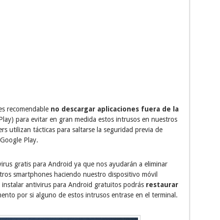
es recomendable
no descargar aplicaciones fuera de la
ay) para evitar en gran medida estos intrusos en nuestros
rs utilizan tácticas para saltarse la seguridad previa de
 Google Play.
virus gratis para Android ya que nos ayudarán a eliminar
tros smartphones haciendo nuestro dispositivo móvil
instalar antivirus para Android gratuitos podrás
restaurar
nto por si alguno de estos intrusos entrase en el terminal.