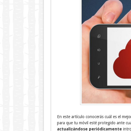
En este artículo conocerás cuál es el mejo
para que tu móvil esté protegido ante cua
actualizándose periódicamente
intr