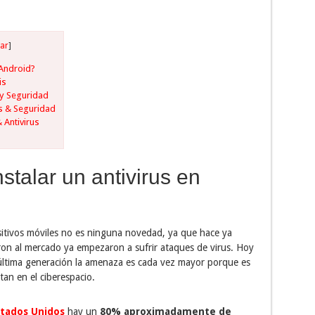
ar
]
 Android?
is
s y Seguridad
us & Seguridad
& Antivirus
stalar un antivirus en
itivos móviles no es ninguna novedad, ya que hace ya
ron al mercado ya empezaron a sufrir ataques de virus. Hoy
ltima generación la amenaza es cada vez mayor porque es
tan en el ciberespacio.
stados Unidos
hay un
80% aproximadamente de