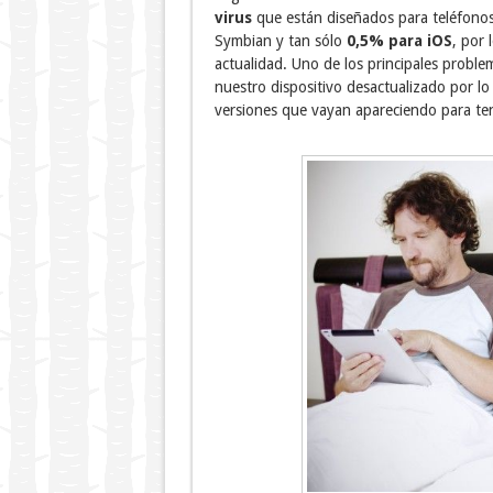
virus
que están diseñados para teléfonos
Symbian y tan sólo
0,5% para iOS
, por 
actualidad. Uno de los principales probl
nuestro dispositivo desactualizado por lo
versiones que vayan apareciendo para te