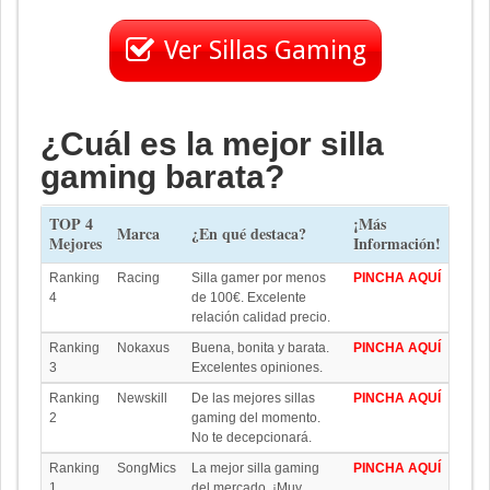
Ver Sillas Gaming
¿Cuál es la mejor silla
gaming barata?
TOP 4
¡Más
Marca
¿En qué destaca?
Mejores
Información!
Ranking
Racing
Silla gamer por menos
PINCHA AQUÍ
4
de 100€. Excelente
relación calidad precio.
Ranking
Nokaxus
Buena, bonita y barata.
PINCHA AQUÍ
3
Excelentes opiniones.
Ranking
Newskill
De las mejores sillas
PINCHA AQUÍ
2
gaming del momento.
No te decepcionará.
Ranking
SongMics
La mejor silla gaming
PINCHA AQUÍ
1
del mercado. ¡Muy