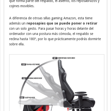
que forma parte del respaldo, el asiento, los reposabrazos y
cojines movibles.
A diferencia de otroas sillas gaming Amazon, esta tiene
además un
reposapies que se puede poner o retirar
con un solo gesto. Para pasar horas y horas delante del
ordenador con una postura más cómoda, el respaldo se
reclina hasta 180º, por lo que prácticamente podrás dormirte
sobre ella.