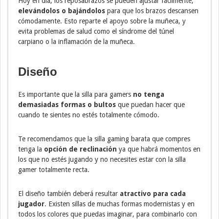
Hoy en día, los reposabrazos se pueden ajustar fácilmente,
elevándolos o bajándolos
para que los brazos descansen
cómodamente. Esto reparte el apoyo sobre la muñeca, y
evita problemas de salud como el síndrome del túnel
carpiano o la inflamación de la muñeca.
Diseño
Es importante que la silla para gamers
no tenga
demasiadas formas o bultos
que puedan hacer que
cuando te sientes no estés totalmente cómodo.
Te recomendamos que la silla gaming barata que compres
tenga la
opción de reclinación
ya que habrá momentos en
los que no estés jugando y no necesites estar con la silla
gamer totalmente recta.
El diseño también deberá resultar
atractivo para cada
jugador
. Existen sillas de muchas formas modernistas y en
todos los colores que puedas imaginar, para combinarlo con