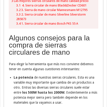
3
Las mejores sierras circulares de mano calidad precio
3.1
4. Sierra circular de mano Black&Decker CD601
3.2
3. Sierra de mano circular Mannesmann M12795
3.3
2. Sierra circular de mano Silverline Silverstorm
285873
3.4
1. Sierra circular de mano Bosch PKS 55 A
Algunos consejos para la
compra de sierras
circulares de mano
Para elegir la herramienta que más nos conviene debemos
tener en cuenta algunas cuestiones interesantes:
La potencia
de nuestras sierras circulares. Esta es una
variable muy importante que cambia de un productos a
otro. Entras las diversas sierras circulares suele estar
entre
los 500W hasta los 2000W.
Evidentemente a más
potencia mejor sierra pero también depende en los
materiales que la vayamos a usar.