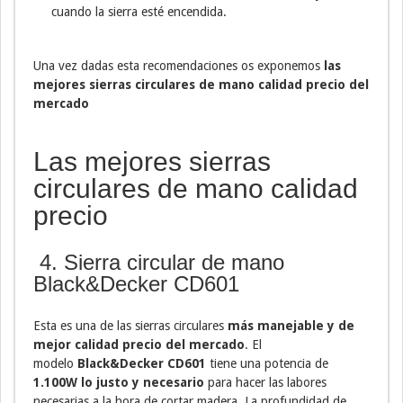
cuando la sierra esté encendida.
Una vez dadas esta recomendaciones os exponemos
las
mejores sierras circulares de mano calidad precio del
mercado
Las mejores sierras
circulares de mano calidad
precio
4. Sierra circular de mano
Black&Decker CD601
Esta es una de las sierras circulares
más manejable y de
mejor calidad precio del mercado
. El
modelo
Black&Decker CD601
tiene una potencia de
1.100W lo justo y necesario
para hacer las labores
necesarias a la hora de cortar madera. La profundidad de