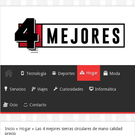
Hogar
Tecnología
Deportes
Moda
Servicios
Viajes
Curiosidades
Informática
Ocio
Contacto
Inicio
»
Hogar
»
Las 4 mejores sierras circulares de mano calidad
precio