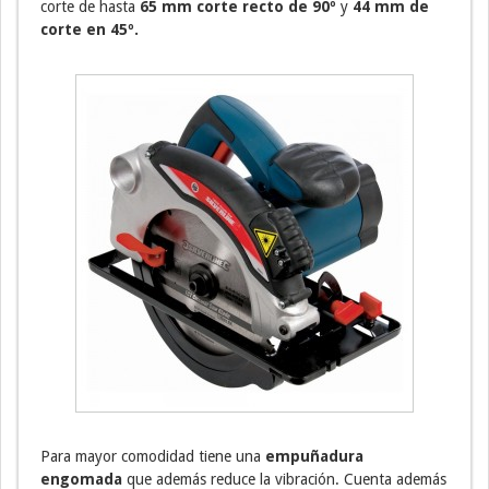
corte de hasta
65 mm corte recto de 90º
y
44 mm de
corte en 45º.
Para mayor comodidad tiene una
empuñadura
engomada
que además reduce la vibración. Cuenta además