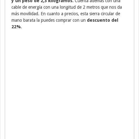
y un peso de 2,3 kilogramos.
Cuenta además con una
cable de energía con una longitud de 2 metros que nos da
más movilidad. En cuanto a precios, esta sierra circular de
mano barata la puedes comprar con un
descuento del
22%
.