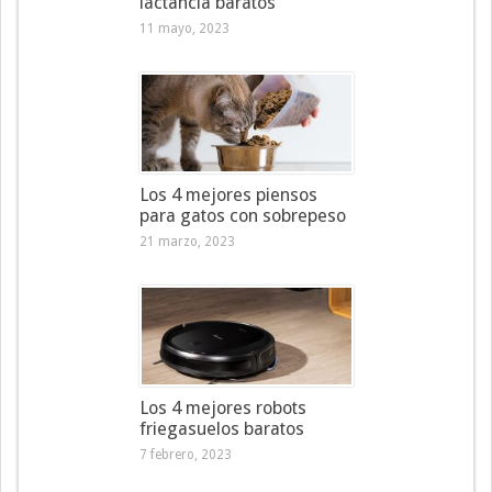
lactancia baratos
11 mayo, 2023
Los 4 mejores piensos
para gatos con sobrepeso
21 marzo, 2023
Los 4 mejores robots
friegasuelos baratos
7 febrero, 2023