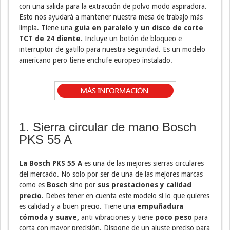
con una salida para la extracción de polvo modo aspiradora.
Esto nos ayudará a mantener nuestra mesa de trabajo más
limpia. Tiene una
guía en paralelo y un disco de corte
TCT de 24 diente.
Incluye un botón de bloqueo e
interruptor de gatillo para nuestra seguridad. Es un modelo
americano pero tiene enchufe europeo instalado.
1. Sierra circular de mano Bosch
PKS 55 A
La Bosch PKS 55 A
es una de las mejores sierras circulares
del mercado. No solo por ser de una de las mejores marcas
como es
Bosch
sino por
sus prestaciones y calidad
precio
. Debes tener en cuenta este modelo si lo que quieres
es calidad y a buen precio. Tiene una
empuñadura
cómoda y suave,
anti vibraciones y tiene
poco peso
para
corta con mayor precisión. Dispone de un ajuste preciso para