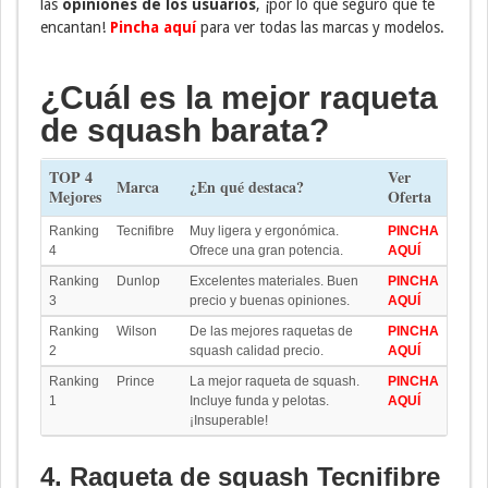
las
opiniones de los usuarios
, ¡por lo que seguro que te
encantan!
Pincha aquí
para ver todas las marcas y modelos.
¿Cuál es la mejor raqueta
de squash barata?
TOP 4
Ver
Marca
¿En qué destaca?
Mejores
Oferta
Ranking
Tecnifibre
Muy ligera y ergonómica.
PINCHA
4
Ofrece una gran potencia.
AQUÍ
Ranking
Dunlop
Excelentes materiales. Buen
PINCHA
3
precio y buenas opiniones.
AQUÍ
Ranking
Wilson
De las mejores raquetas de
PINCHA
2
squash calidad precio.
AQUÍ
Ranking
Prince
La mejor raqueta de squash.
PINCHA
1
Incluye funda y pelotas.
AQUÍ
¡Insuperable!
4. Raqueta de squash Tecnifibre