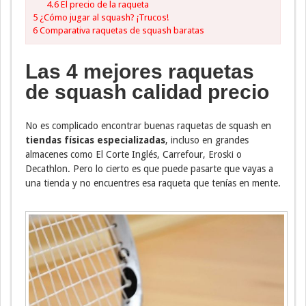
4.6
El precio de la raqueta
5
¿Cómo jugar al squash? ¡Trucos!
6
Comparativa raquetas de squash baratas
Las 4 mejores raquetas
de squash calidad precio
No es complicado encontrar buenas raquetas de squash en
tiendas físicas especializadas
, incluso en grandes
almacenes como El Corte Inglés, Carrefour, Eroski o
Decathlon. Pero lo cierto es que puede pasarte que vayas a
una tienda y no encuentres esa raqueta que tenías en mente.