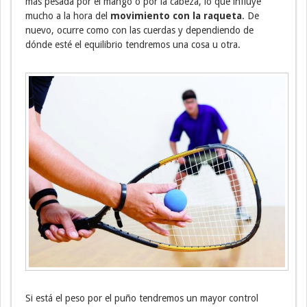
más pesada por el mango o por la cabeza, lo que influye
mucho a la hora del
movimiento con la raqueta
. De
nuevo, ocurre como con las cuerdas y dependiendo de
dónde esté el equilibrio tendremos una cosa u otra.
Si está el peso por el puño tendremos un mayor control