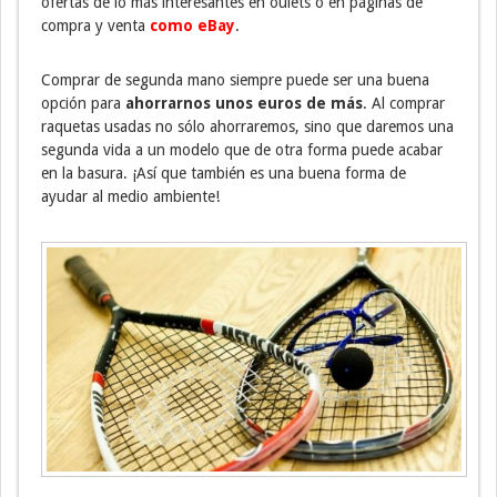
ofertas de lo más interesantes en oulets o en páginas de
compra y venta
como eBay
.
Comprar de segunda mano siempre puede ser una buena
opción para
ahorrarnos unos euros de más
. Al comprar
raquetas usadas no sólo ahorraremos, sino que daremos una
segunda vida a un modelo que de otra forma puede acabar
en la basura. ¡Así que también es una buena forma de
ayudar al medio ambiente!