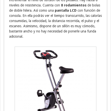
incrementar el nivel de tensión de los pedales. Hay hasta 8
niveles de resistencia. Cuenta con
8 rodamientos
de bolas
de doble hilera. Así como una
pantalla LCD
con función de
consola. En ella podrás ver el tiempo transcurrido, las calorías
consumidas, la velocidad, la distancia recorrida, el pulso y el
escaneo. Asimismo, dispone de un sillón es muy cómodo,
bastante ancho y no hay necesidad de ponerle una funda
adicional.