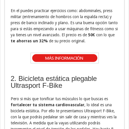
En el puedes practicar ejercicios como: abdominales, press
militar (entrenamiento de hombros con la espalda recta) y
press de banco inclinado y plano. Es una buena opción tanto
para si estás empezando a usar máquinas de fitnesss como si
ya tienes un nivel avanzado. El precio es de
50€
con lo que
te ahorras un 32%
de su precio original.
2. Bicicleta estática plegable
Ultrasport F-Bike
Pero si más que tonificar tus músculos lo que buscas es
fortalecer tu sistema cardiovascular
, lo ideal es una
bicicleta estática. Por ello te presentamos Ultrasport F-Bike,
con la que podrás pedalear sin salir de casa y mientras ves la
televisión. A medida que la vayas utilizando podrás