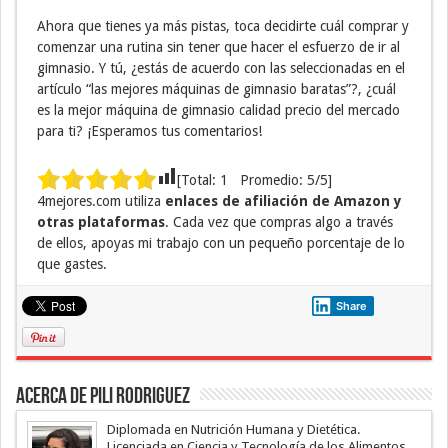
Ahora que tienes ya más pistas, toca decidirte cuál comprar y
comenzar una rutina sin tener que hacer el esfuerzo de ir al
gimnasio. Y tú, ¿estás de acuerdo con las seleccionadas en el
artículo “las mejores máquinas de gimnasio baratas”?, ¿cuál
es la mejor máquina de gimnasio calidad precio del mercado
para ti? ¡Esperamos tus comentarios!
[Total:
1
Promedio:
5
/5]
4mejores.com utiliza
enlaces de afiliación de Amazon y
otras plataformas
. Cada vez que compras algo a través
de ellos, apoyas mi trabajo con un pequeño porcentaje de lo
que gastes.
Share
Acerca de Pili Rodriguez
Diplomada en Nutrición Humana y Dietética.
Licenciada en Ciencia y Tecnología de los Alimentos.