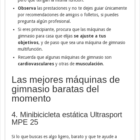
pero que tengan la misma función.
Observa
las prestaciones y no te dejes guiar únicamente
por recomendaciones de amigos o folletos, si puedes
pregunta algún profesional.
Si eres principiante, procura que las máquinas de
gimnasio para casa que elijas
se ajuste a tus
objetivos
, y de paso que sea una máquina de gimnasio
multifunción.
Recuerda que algunas máquinas de gimnasio son
cardiovasculares
y otras de
musculación
.
Las mejores máquinas de
gimnasio baratas del
momento
4. Minibicicleta estática Ultrasport
MPE 25
Si lo que buscas es algo ligero, barato y que te ayude a