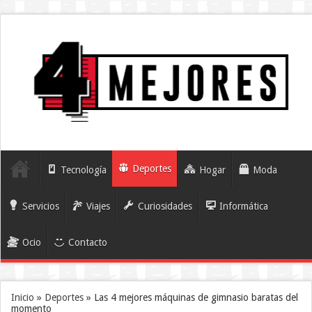
Deportes
Tecnología
Hogar
Moda
Servicios
Viajes
Curiosidades
Informática
Ocio
Contacto
Inicio
»
Deportes
»
Las 4 mejores máquinas de gimnasio baratas del
momento