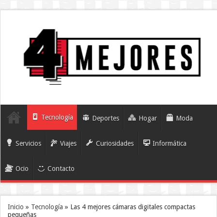
Tecnología
Deportes
Hogar
Moda
Servicios
Viajes
Curiosidades
Informática
Ocio
Contacto
Inicio
»
Tecnología
»
Las 4 mejores cámaras digitales compactas
pequeñas