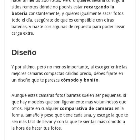
hacer al menos 200 fotos. Pero si quieres llevarla contigo a
sitios remotos dónde no podrás estar
recargando la
batería
constantemente, y quieres igualmente sacar fotos
todo el día, asegúrate de que es compatible con otras
baterías, y hazte con algunas de repuesto para poder llevar
carga extra.
Diseño
Y por último, pero no menos importante, al escoger entre las
mejores camaras compactas calidad precio, debes fijarte en
un diseño que te parezca
cómodo y bonito
.
Aunque estas camaras fotos baratas suelen ser pequeñas, sí
que hay modelos que son ligeramente más voluminosos que
otros. Fíjate en cualquier
comparativa de camaras
en la
forma, tamaño y peso que tiene cada una, y escoge la que te
sea más fácil de llevar y con la que te sientas más cómodo a
la hora de hacer tus fotos.