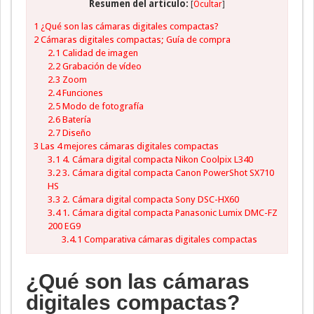
Resumen del artículo:
[
Ocultar
]
1
¿Qué son las cámaras digitales compactas?
2
Cámaras digitales compactas; Guía de compra
2.1
Calidad de imagen
2.2
Grabación de vídeo
2.3
Zoom
2.4
Funciones
2.5
Modo de fotografía
2.6
Batería
2.7
Diseño
3
Las 4 mejores cámaras digitales compactas
3.1
4. Cámara digital compacta Nikon Coolpix L340
3.2
3. Cámara digital compacta Canon PowerShot SX710
HS
3.3
2. Cámara digital compacta Sony DSC-HX60
3.4
1. Cámara digital compacta Panasonic Lumix DMC-FZ
200 EG9
3.4.1
Comparativa cámaras digitales compactas
¿Qué son las cámaras
digitales compactas?