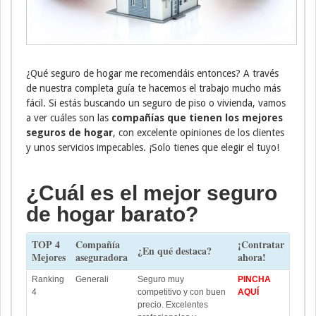
¿Qué seguro de hogar me recomendáis entonces? A través
de nuestra completa guía te hacemos el trabajo mucho más
fácil. Si estás buscando un seguro de piso o vivienda, vamos
a ver cuáles son las
compañías que tienen los mejores
seguros de hogar
, con excelente opiniones de los clientes
y unos servicios impecables. ¡Solo tienes que elegir el tuyo!
¿Cuál es el mejor seguro
de hogar barato?
TOP 4
Compañía
¡Contratar
¿En qué destaca?
Mejores
aseguradora
ahora!
Ranking
Generali
Seguro muy
PINCHA
4
competitivo y con buen
AQUÍ
precio. Excelentes