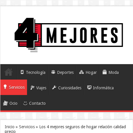
Tecnología
Deportes
Hogar
Moda
Servicios
Viajes
Curiosidades
Informática
Ocio
Contacto
Inicio
»
Servicios
»
Los 4 mejores seguros de hogar relación calidad
precio