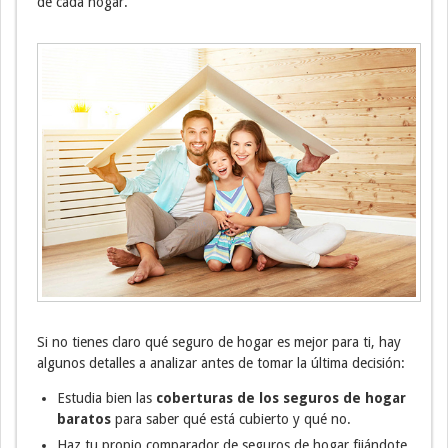
de cada hogar.
Si no tienes claro qué seguro de hogar es mejor para ti, hay
algunos detalles a analizar antes de tomar la última decisión:
Estudia bien las
coberturas de los seguros de hogar
baratos
para saber qué está cubierto y qué no.
Haz tu propio comparador de seguros de hogar fijándote