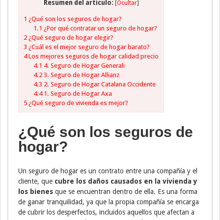
Resumen del artículo:
[
Ocultar
]
1
¿Qué son los seguros de hogar?
1.1
¿Por qué contratar un seguro de hogar?
2
¿Qué seguro de hogar elegir?
3
¿Cuál es el mejor seguro de hogar barato?
4
Los mejores seguros de hogar calidad precio
4.1
4. Seguro de Hogar Generali
4.2
3. Seguro de Hogar Allianz
4.3
2. Seguro de Hogar Catalana Occidente
4.4
1. Seguro de Hogar Axa
5
¿Qué seguro de vivienda es mejor?
¿Qué son los seguros de
hogar?
Un seguro de hogar es un contrato entre una compañía y el
cliente, que
cubre los daños causados en la vivienda y
los bienes
que se encuentran dentro de ella. Es una forma
de ganar tranquilidad, ya que la propia compañía se encarga
de cubrir los desperfectos, incluidos aquellos que afectan a