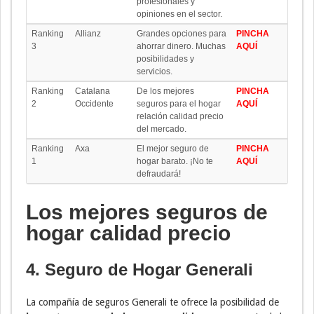
profesionales y
opiniones en el sector.
Ranking
Allianz
Grandes opciones para
PINCHA
3
ahorrar dinero. Muchas
AQUÍ
posibilidades y
servicios.
Ranking
Catalana
De los mejores
PINCHA
2
Occidente
seguros para el hogar
AQUÍ
relación calidad precio
del mercado.
Ranking
Axa
El mejor seguro de
PINCHA
1
hogar barato. ¡No te
AQUÍ
defraudará!
Los mejores seguros de
hogar calidad precio
4. Seguro de Hogar Generali
La compañía de seguros Generali te ofrece la posibilidad de