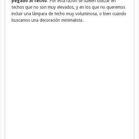
pegado al techo
. Por esta razón se suelen utilizar en
techos que no son muy elevados, y en los que no queremos
incluir una lámpara de techo muy voluminosa, o bien cuando
buscamos una decoración minimalista.