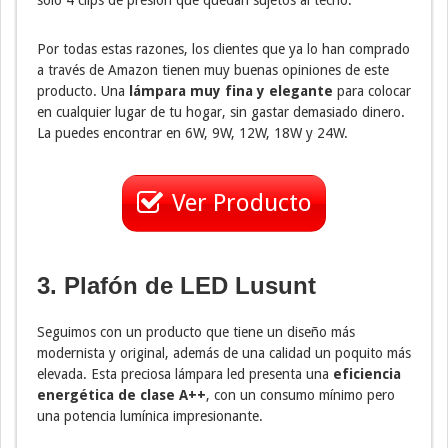
solo 4 clips de presión que quedan sujetos al techo.
Por todas estas razones, los clientes que ya lo han comprado
a través de Amazon tienen muy buenas opiniones de este
producto. Una
lámpara muy fina y elegante
para colocar
en cualquier lugar de tu hogar, sin gastar demasiado dinero.
La puedes encontrar en 6W, 9W, 12W, 18W y 24W.
Ver Producto
3. Plafón de LED Lusunt
Seguimos con un producto que tiene un diseño más
modernista y original, además de una calidad un poquito más
elevada. Esta preciosa lámpara led presenta una
eficiencia
energética de clase A++
, con un consumo mínimo pero
una potencia lumínica impresionante.