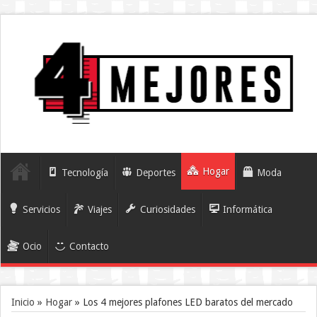
Hogar
Tecnología
Deportes
Moda
Servicios
Viajes
Curiosidades
Informática
Ocio
Contacto
Inicio
»
Hogar
»
Los 4 mejores plafones LED baratos del mercado