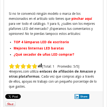
Si no te convenció ningún modelo o marca de los
mencionados en el artículo solo tienes que
pinchar aquí
para ver todo el catálogo. Y para ti, ¿cuáles son los mejores
plafones LED del mercado? ¡Esperamos tus comentarios y
opiniones! No te pierdas tampoco estos artículos:
TOP 4 lámparas LED de escritorio
Mejores linternas LED baratas
¿Qué secador de uñas LED comprar?
[Total:
1
Promedio:
5
/5]
4mejores.com utiliza
enlaces de afiliación de Amazon y
otras plataformas
. Cada vez que compras algo a través
de ellos, apoyas mi trabajo con un pequeño porcentaje de lo
que gastes.
Share