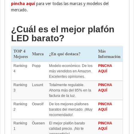
pincha aquí
para ver todas las marcas y modelos del
mercado.
¿Cuál es el mejor plafón
LED barato?
TOP 4
Más
Marca
¿En qué destaca?
Mejores
Información
Ranking
Popp
Modelo económico. De los
PINCHA
4
más vendidos en Amazon.
AQUÍ
Excelentes opiniones.
Ranking
Lusunt
Totalmente regulable.
PINCHA
3
Ahorra más del 85% en la
AQUÍ
factura de la luz.
Ranking
Oowolf
De los mejores plafones
PINCHA
2
baratos del mercado. ¡Muy
AQUÍ
recomendado!
Ranking
Öuesen
El mejor plafón barato
PINCHA
1
calidad precio. ¡No te
AQUÍ
arrepentirás!