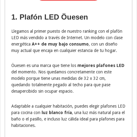
1. Plafón LED Öuesen
Llegamos al primer puesto de nuestro ranking con el plafón
LED más vendido a través de Internet. Un modelo con clase
energética
A++ de muy bajo consumo
, con un diseño
muy actual que encaja en cualquier estancia de tu hogar.
Öuesen es una marca que tiene los
mejores plafones LED
del momento. Nos quedamos concretamente con este
modelo porque tiene unas medidas de 32 x 32 cm,
quedando totalmente pegado al techo para que pase
desapercibido sin ocupar espacio.
Adaptable a cualquier habitación, puedes elegir plafones LED
para cocina con
luz blanco fría
, una luz más natural para el
baño o el pasillo, e incluso luz cálida ideal para plafones para
habitaciones.