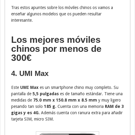
Tras estos apuntes sobre los móviles chinos os vamos a
enseñar algunos modelos que os pueden resultar
interesante.
Los mejores móviles
chinos por menos de
300€
4. UMI Max
Este
UMI Max
es un smartphone chino muy completo. Su
pantalla de
5,5 pulgadas
es de tamaño estándar. Tiene una
medidas de
75.0 mm x 150.8 mm x 8.5 mm
y muy ligero
pesando tan solo
185 g.
Cuenta con una memoria
RAM de 3
gigas y es 4G.
Además cuenta con ranura extra para añadir
tarjeta SIM, micro SIM.