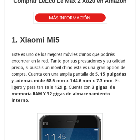
Comprar LeEco Le Max 2 X820 en Amazon
1. Xiaomi Mi5
Este es uno de los mejores móviles chinos que podréis
encontrar en la red. Tanto por sus prestaciones y su calidad
precio, si buscáis un móvil chino esta es una gran opción de
compra. Cuenta con una amplia pantalla de
5, 15 pulgadas
y además mide 68.5 mm x 144.6 mm x 7.3 mm
. Es
ligero y pesa tan
solo 129 g.
Cuenta con
3 gigas de
memoria RAM Y 32 gigas de almacenamiento
interno
.