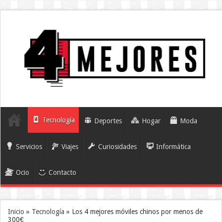
Tecnología
Deportes
Hogar
Moda
Servicios
Viajes
Curiosidades
Informática
Ocio
Contacto
Inicio
»
Tecnología
»
Los 4 mejores móviles chinos por menos de
300€