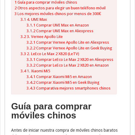
1
Guía para comprar móviles chinos
2
Otros aspectos para elegir un buen teléfono móvil
3
Los mejores móviles chinos por menos de 300€
3.1
4. UMI Max
3.1.1
Comprar UMI Max en Amazon
3.1.2
Comprar UMI Max en Aliexpress
3.2
3. Vernee Apollo Lite
3.2.1
Comprar Vernee Apollo Lite en Aliexpress
3.2.2
Comprar Vernee Apollo Lite en Geek Buying
3.3
2. LeEco Le Max 2 X820 (LeTV)
3.3.1
Comprar LeEco Le Max 2 X820 en Aliexpress
3.3.2
Comprar LeEco Le Max 2 X820 en Amazon
3.4
1. Xiaomi Mi5
3.4.1
Comprar Xiaomi Mi5 en Amazon
3.4.2
Comprar Xiaomi Mi5 en Geek Buying
3.4.3
Comparativa mejores smartphones chinos
Guía para comprar
móviles chinos
Antes de iniciar nuestra compra de móviles chinos baratos