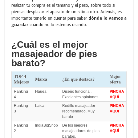
realizar tu compra es el tamaño y el peso, sobre todo si
piensas desplazar el aparato de un sitio a otro. Además, es
importante tenerlo en cuenta para saber
dónde lo vamos a
guardar
cuando no lo estemos usando.
¿Cuál es el mejor
masajeador de pies
barato?
TOP 4
Mejor
Marca
¿En qué destaca?
Mejores
oferta
Ranking
Hauea
Diseño funcional.
PINCHA
4
Excelentes opiniones.
AQUÍ
Ranking
Laica
Rodillo masajeador
PINCHA
3
recomendado. Muy
AQUÍ
barato.
Ranking
IndiaBigShop
De los mejores
PINCHA
2
masajeadores de pies
AQUÍ
baratos.