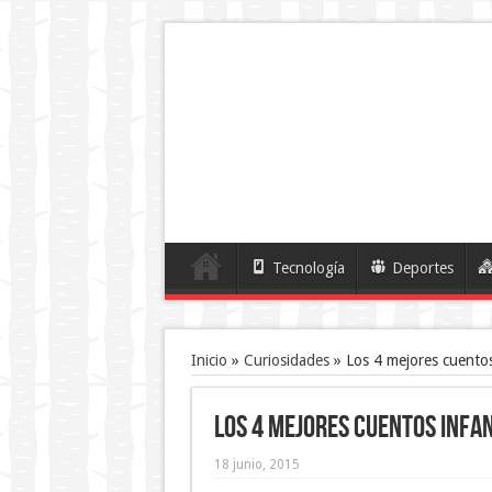
Tecnología
Deportes
Inicio
»
Curiosidades
»
Los 4 mejores cuentos 
Los 4 mejores cuentos infan
18 junio, 2015