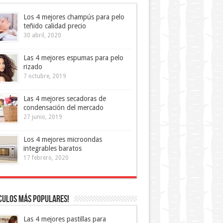
Los 4 mejores champús para pelo
teñido calidad precio
30 abril, 2020
Las 4 mejores espumas para pelo
rizado
7 octubre, 2019
Las 4 mejores secadoras de
condensación del mercado
27 junio, 2019
Los 4 mejores microondas
integrables baratos
17 febrero, 2020
culos más Populares!
Las 4 mejores pastillas para