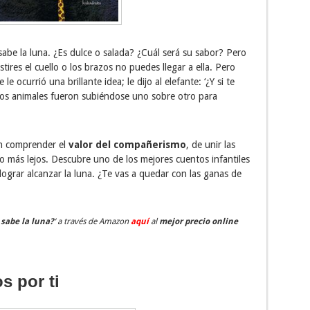
abe la luna. ¿Es dulce o salada? ¿Cuál será su sabor? Pero
tires el cuello o los brazos no puedes llegar a ella. Pero
le ocurrió una brillante idea; le dijo al elefante: ‘¿Y si te
 los animales fueron subiéndose uno sobre otro para
án comprender el
valor del compañerismo
, de unir las
o más lejos. Descubre uno de los mejores cuentos infantiles
 lograr alcanzar la luna. ¿Te vas a quedar con las ganas de
 sabe la luna?
‘ a través de Amazon
aquí
al
mejor precio online
s por ti