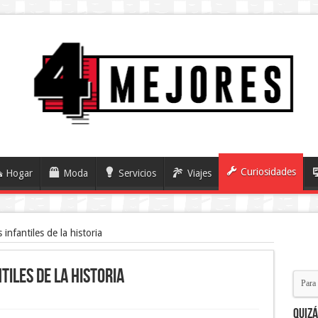
Curiosidades
Hogar
Moda
Servicios
Viajes
infantiles de la historia
tiles de la historia
Quiz