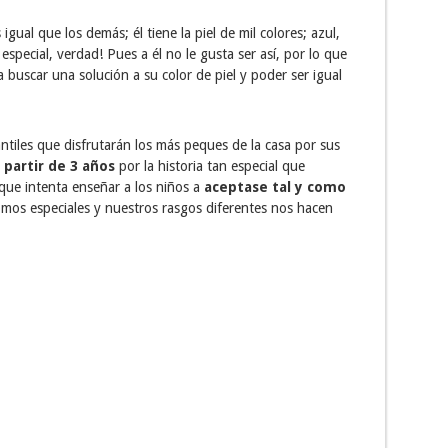
ual que los demás; él tiene la piel de mil colores; azul,
special, verdad! Pues a él no le gusta ser así, por lo que
 buscar una solución a su color de piel y poder ser igual
antiles que disfrutarán los más peques de la casa por sus
 partir de 3 años
por la historia tan especial que
 que intenta enseñar a los niños a
aceptase tal y como
omos especiales y nuestros rasgos diferentes nos hacen