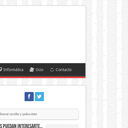
Informática
Ocio
Contacto
ás puedan interesarte…