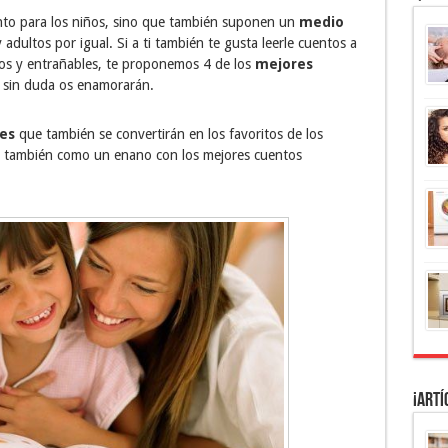
nto para los niños, sino que también suponen un
medio
adultos por igual. Si a ti también te gusta leerle cuentos a
itos y entrañables, te proponemos 4 de los
mejores
sin duda os enamorarán.
es
que también se convertirán en los favoritos de los
tú también como un enano con los mejores cuentos
¡Artí