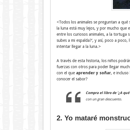
<Todos los animales se preguntan a qué s
la luna está muy lejos, y por mucho que es
entre los curiosos animales, a la tortuga se 
subes a mi espalda?’, y así, poco a poco,
intentar llegar a la luna.>
A través de esta historia, los niños podr
fuerzas con otros para poder llegar much
con el que
aprender y soñar
, e incluso
conocer el sabor?
Compra el libro de ‘¿A qué
con un gran descuento.
2. Yo mataré monstruo