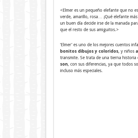
<Elmer es un pequeño elefante que no es ig
verde, amarillo, rosa… ¡Qué elefante más e
un buen día decide irse de la manada para
que el resto de sus amiguitos.>
‘Elmer’ es uno de los mejores cuentos inf
bonitos dibujos y coloridos
, y niños
a
transmite. Se trata de una tierna historia
son
, con sus diferencias, ya que todos s
incluso más especiales.