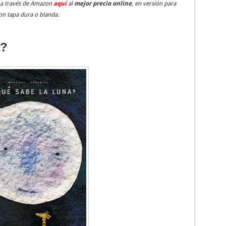
a través de Amazon
aquí
al
mejor precio online
, en versión para
on tapa dura o blanda.
a?