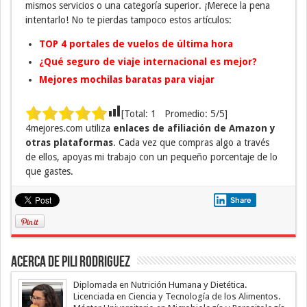
mismos servicios o una categoría superior. ¡Merece la pena
intentarlo! No te pierdas tampoco estos artículos:
TOP 4 portales de vuelos de última hora
¿Qué seguro de viaje internacional es mejor?
Mejores mochilas baratas para viajar
[Total:
1
Promedio:
5
/5]
4mejores.com utiliza
enlaces de afiliación de Amazon y
otras plataformas
. Cada vez que compras algo a través
de ellos, apoyas mi trabajo con un pequeño porcentaje de lo
que gastes.
Share
Acerca de Pili Rodriguez
Diplomada en Nutrición Humana y Dietética.
Licenciada en Ciencia y Tecnología de los Alimentos.