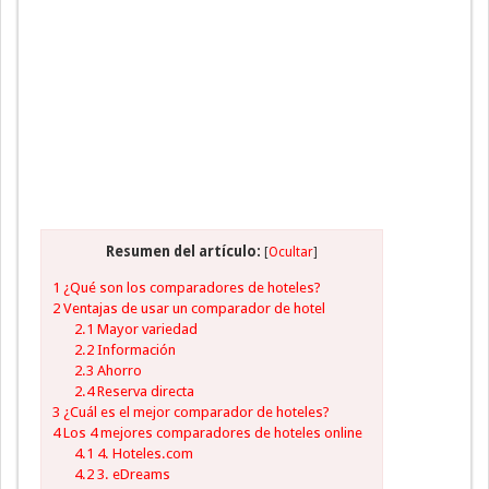
Resumen del artículo:
[
Ocultar
]
1
¿Qué son los comparadores de hoteles?
2
Ventajas de usar un comparador de hotel
2.1
Mayor variedad
2.2
Información
2.3
Ahorro
2.4
Reserva directa
3
¿Cuál es el mejor comparador de hoteles?
4
Los 4 mejores comparadores de hoteles online
4.1
4. Hoteles.com
4.2
3. eDreams