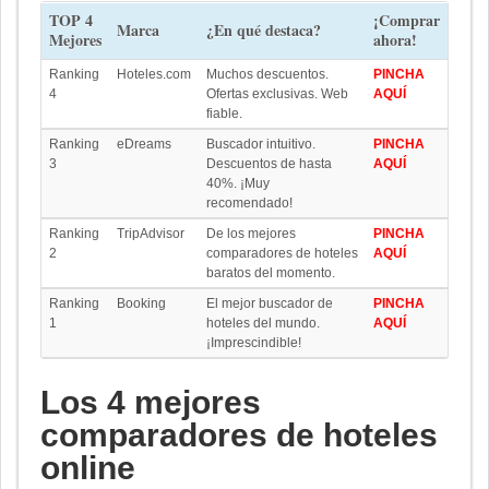
TOP 4
¡Comprar
Marca
¿En qué destaca?
Mejores
ahora!
Ranking
Hoteles.com
Muchos descuentos.
PINCHA
4
Ofertas exclusivas. Web
AQUÍ
fiable.
Ranking
eDreams
Buscador intuitivo.
PINCHA
3
Descuentos de hasta
AQUÍ
40%. ¡Muy
recomendado!
Ranking
TripAdvisor
De los mejores
PINCHA
2
comparadores de hoteles
AQUÍ
baratos del momento.
Ranking
Booking
El mejor buscador de
PINCHA
1
hoteles del mundo.
AQUÍ
¡Imprescindible!
Los 4 mejores
comparadores de hoteles
online