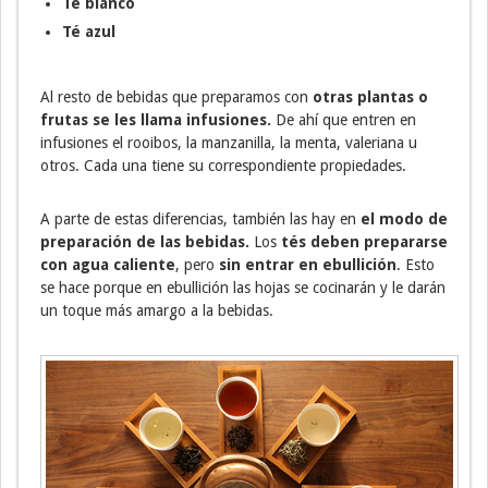
Té blanco
Té azul
Al resto de bebidas que preparamos con
otras plantas o
frutas se les llama infusiones.
De ahí que entren en
infusiones el rooibos, la manzanilla, la menta, valeriana u
otros. Cada una tiene su correspondiente propiedades.
A parte de estas diferencias, también las hay en
el modo de
preparación de las bebidas.
Los
tés deben prepararse
con agua caliente
, pero
sin entrar en ebullición
. Esto
se hace porque en ebullición las hojas se cocinarán y le darán
un toque más amargo a la bebidas.