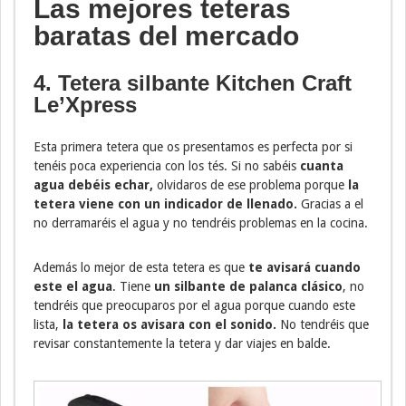
Las mejores teteras
baratas del mercado
4. Tetera silbante
Kitchen Craft
Le’Xpress
Esta primera tetera que os presentamos es perfecta por si
tenéis poca experiencia con los tés. Si no sabéis
cuanta
agua debéis echar,
olvidaros de ese problema porque
la
tetera viene con un indicador de llenado.
Gracias a el
no derramaréis el agua y no tendréis problemas en la cocina.
Además lo mejor de esta tetera es que
te avisará cuando
este el agua
. Tiene
un silbante de palanca clásico
, no
tendréis que preocuparos por el agua porque cuando este
lista,
la tetera os avisara con el sonido.
No tendréis que
revisar constantemente la tetera y dar viajes en balde.