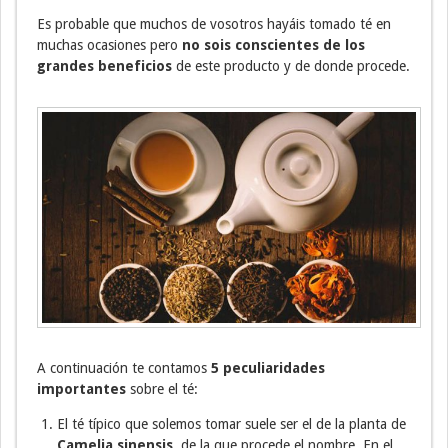
Es probable que muchos de vosotros hayáis tomado té en
muchas ocasiones pero
no sois conscientes de los
grandes beneficios
de este producto y de donde procede.
A continuación te contamos
5
peculiaridades
importantes
sobre el té:
El té típico que solemos tomar suele ser el de la planta de
Camelia sinensis
, de la que procede el nombre. En el