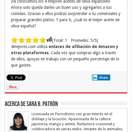
¡Ya conocemos los 4 mejores aceites de oliva españoles!
Ahora solo queda darles un buen uso y agregarlos a tus
comidas. Gracias a ellos podrás sorprender a tu comensales y
preparar grandes platos. Y para ti, ¿cuál es el mejor aceite de
oliva español?
[Total:
1
Promedio:
5
/5]
4mejores.com utiliza
enlaces de afiliación de Amazon y
otras plataformas
. Cada vez que compras algo a través
de ellos, apoyas mi trabajo con un pequeño porcentaje de lo
que gastes.
Share
Acerca de Sara B. Patrón
Licenciada en Periodismo con gran interés en el
doblaje y la locución. Apasionada de la cultura
japonesa, manga y anime. Redactora ocasional y
colaboradora en varias webs. Amante de lo animales.