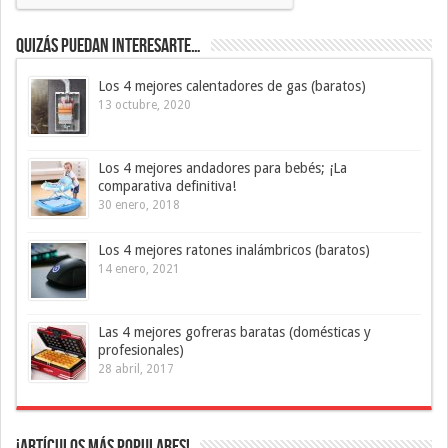
Quizás puedan interesarte…
Los 4 mejores calentadores de gas (baratos)
13 octubre, 2020
Los 4 mejores andadores para bebés; ¡La
comparativa definitiva!
30 enero, 2018
Los 4 mejores ratones inalámbricos (baratos)
14 enero, 2021
Las 4 mejores gofreras baratas (domésticas y
profesionales)
28 abril, 2017
¡Artículos más Populares!