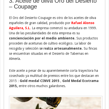
3. Aceite de oliva Oro del Desierto
– Coupage
El Oro del Desierto-Coupage es otro de los aceites de oliva
españoles de gran calidad, producido por
Rafael Alonso
Aguilera, S.L
.
La empresa comenzó su andadura en 1999.
Una de las peculiaridades de esta empresa es su
concienciación por el medio ambiente.
Sus productos
proceden de aceitunas de cultivo ecológico. La labor de
recogida y selección
se realiza
artesanalmente
.
Su fincas
se encuentran situadas en el Desierto de Tabernas en
Almería.
Este aceite a pesar de su aparentemente corta trayectora ha
cosechado ya multitud de premios entre los que destacan en
2015 :
Gold medal CINVE 2015
,
Gold Medal Ecotrama
2015,
entre otros muchos galardones.