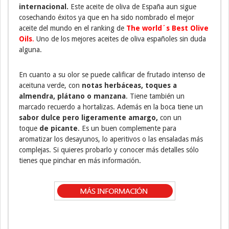
internacional.
Este aceite de oliva de España aun sigue
cosechando éxitos ya que en ha sido nombrado el mejor
aceite del mundo en el ranking de
The world´s Best Olive
Oils
.
Uno de los mejores aceites de oliva españoles sin duda
alguna.
En cuanto a su olor se puede calificar de frutado intenso de
aceituna verde, con
notas herbáceas, toques a
almendra, plátano o manzana
. Tiene también un
marcado recuerdo a hortalizas. Además en la boca tiene un
sabor dulce pero ligeramente amargo,
con un
toque
de picante
. Es un buen complemente para
aromatizar los desayunos, lo aperitivos o las ensaladas más
complejas. Si quieres probarlo y conocer más detalles sólo
tienes que pinchar en más información.