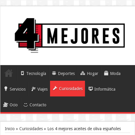
Tecnología
Deportes
Hogar
Moda
Curiosidades
Servicios
Viajes
Informática
Ocio
Contacto
Inicio
»
Curiosidades
»
Los 4 mejores aceites de oliva españoles