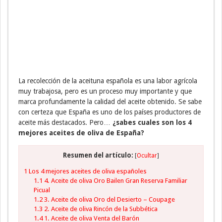
La recolección de la aceituna española es una labor agrícola
muy trabajosa, pero es un proceso muy importante y que
marca profundamente la calidad del aceite obtenido.
Se sabe
con certeza que España es uno de los países productores de
aceite más destacados. Pero…
¿sabes cuales son los 4
mejores aceites de oliva de España?
Resumen del artículo:
[
Ocultar
]
1
Los 4 mejores aceites de oliva españoles
1.1
4. Aceite de oliva Oro Bailen Gran Reserva Familiar
Picual
1.2
3. Aceite de oliva Oro del Desierto – Coupage
1.3
2. Aceite de oliva Rincón de la Subbética
1.4
1. Aceite de oliva Venta del Barón