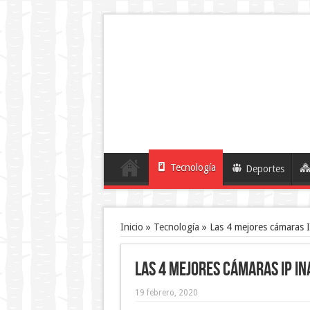
Tecnología
Deportes
Inicio
»
Tecnología
»
Las 4 mejores cámaras I
Las 4 mejores cámaras IP i
19 febrero, 2020