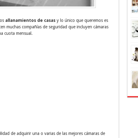
vos
allanamientos de casas
y lo único que queremos es
sten muchas compañías de seguridad que incluyen cámaras
na cuota mensual.
bilidad de adquirir una o varias de las mejores cámaras de