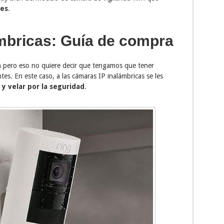
ges
.
mbricas: Guía de compra
a pero eso no quiere decir que tengamos que tener
es. En este caso, a las cámaras IP inalámbricas se les
 y velar por la seguridad
.