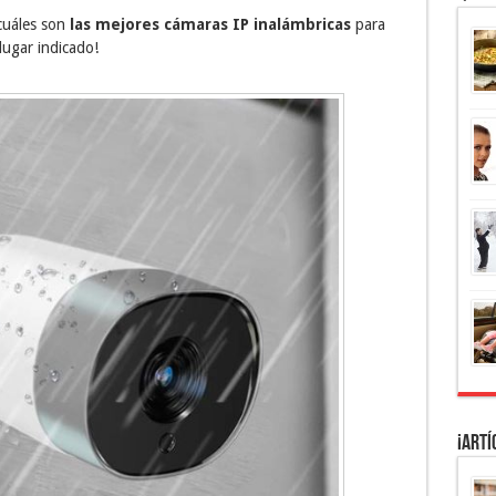
cuáles son
las mejores cámaras IP inalámbricas
para
lugar indicado!
¡Artí