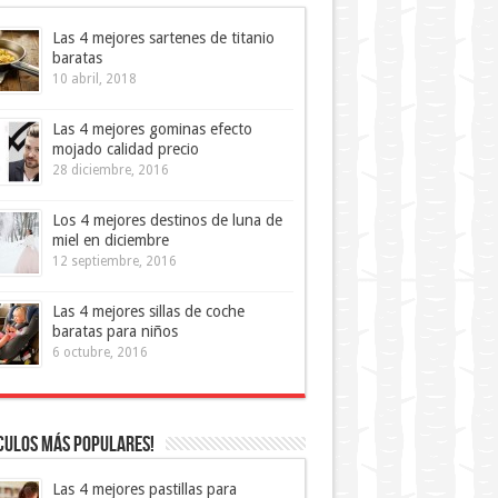
Las 4 mejores sartenes de titanio
baratas
10 abril, 2018
Las 4 mejores gominas efecto
mojado calidad precio
28 diciembre, 2016
Los 4 mejores destinos de luna de
miel en diciembre
12 septiembre, 2016
Las 4 mejores sillas de coche
baratas para niños
6 octubre, 2016
culos más Populares!
Las 4 mejores pastillas para