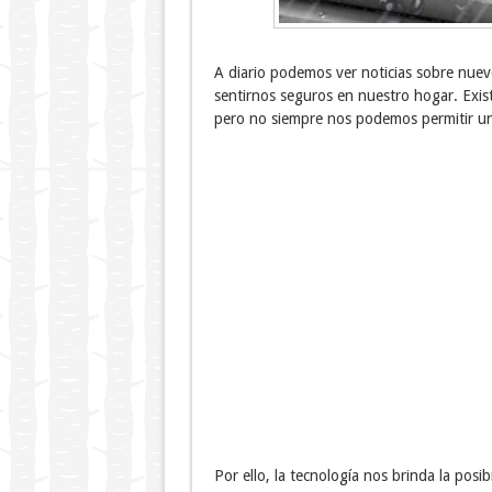
A diario podemos ver noticias sobre nue
sentirnos seguros en nuestro hogar. Exi
pero no siempre nos podemos permitir u
Por ello, la tecnología nos brinda la posi