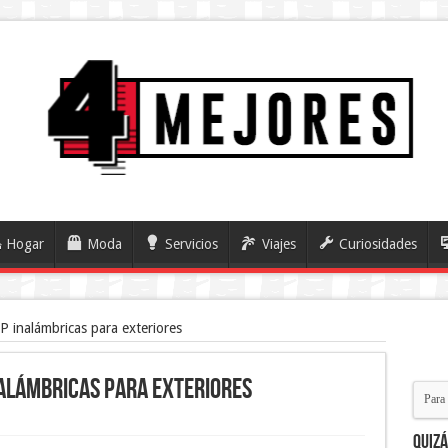
Hogar
Moda
Servicios
Viajes
Curiosidades
P inalámbricas para exteriores
nalámbricas para exteriores
Quiz