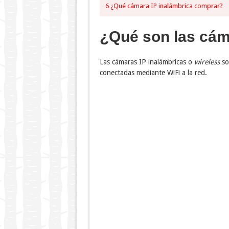
6
¿Qué cámara IP inalámbrica comprar?
¿Qué son las cám
Las cámaras IP inalámbricas o
wireless
so
conectadas mediante WiFi a la red.