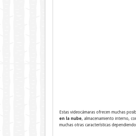
Estas videocámaras ofrecen muchas posib
en la nube
, almacenamiento interno, con
muchas otras características dependiendo