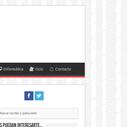
Informática
Ocio
Contacto
ás puedan interesarte…