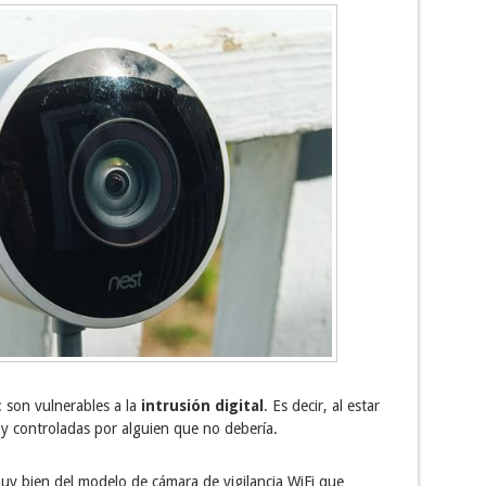
: son vulnerables a la
intrusión digital
. Es decir, al estar
 y controladas por alguien que no debería.
uy bien del modelo de cámara de vigilancia WiFi que