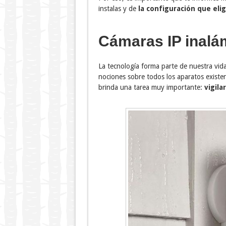
instalas y de
la configuración que eli
Cámaras IP inalá
La tecnología forma parte de nuestra vid
nociones sobre todos los aparatos existent
brinda una tarea muy importante:
vigilar