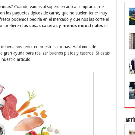
micas
? Cuando vamos al supermercado a comprar carne
n los paquetes típicos de carne, que no suelen tener muy
resca podemos pedirla en el mercado y que nos las corte el
ue prefieren
las cosas caseras y menos industriales
es
e deberíamos tener en nuestras cocinas. Hablamos de
e gran ayuda para realizar buenos platos y caseros. Si estás
 nuestro artículo.
¡Artí