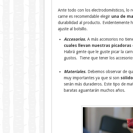
Ante todo con los electrodomésticos, lo 
carne es recomendable elegir
una de ma
durabilidad al producto. Evidentemente h
ajuste al bolsillo.
Accesorios
.
A más accesorios no tiene
cuales llevan nuestras picadoras
Habrá gente que le guste picar la car
gustos. Tiene que tener los accesorio
Materiales
.
Debemos observar de que 
muy importantes ya que si son
sólido
serán más duraderos. Este tipo de mat
baratas aguantarán muchos años.