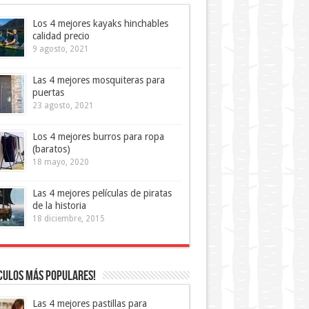
Los 4 mejores kayaks hinchables
calidad precio
9 agosto, 2021
Las 4 mejores mosquiteras para
puertas
23 agosto, 2021
Los 4 mejores burros para ropa
(baratos)
18 mayo, 2020
Las 4 mejores películas de piratas
de la historia
18 diciembre, 2015
culos más Populares!
Las 4 mejores pastillas para