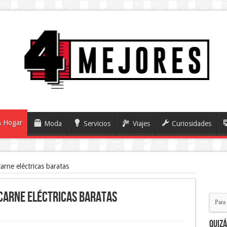
Hogar
Moda
Servicios
Viajes
Curiosidades
arne eléctricas baratas
 carne eléctricas baratas
Quiz