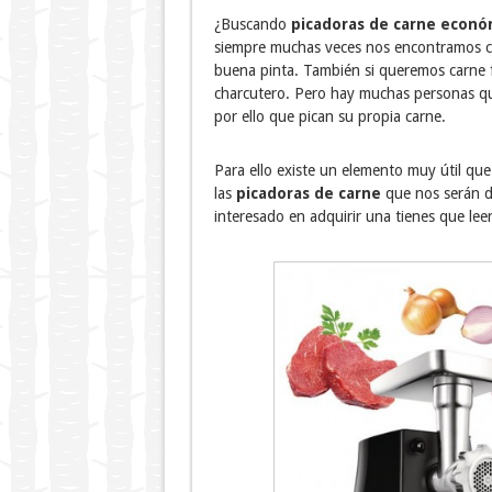
¿Buscando
picadoras de carne econó
siempre muchas veces nos encontramos co
buena pinta. También si queremos carne f
charcutero. Pero hay muchas personas q
por ello que pican su propia carne.
Para ello existe un elemento muy útil qu
las
picadoras de carne
que nos serán d
interesado en adquirir una tienes que leer