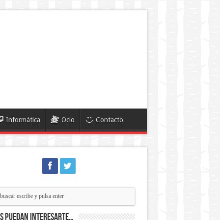
Informática
Ocio
Contacto
ás puedan interesarte…