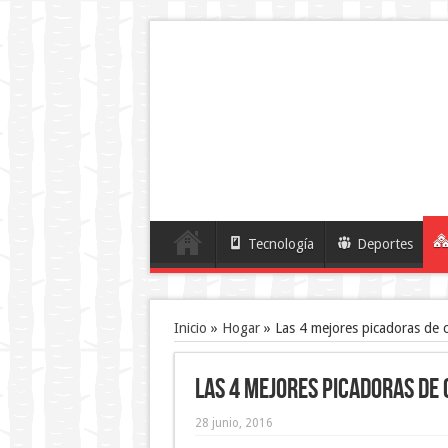
Tecnología
Deportes
Inicio
»
Hogar
»
Las 4 mejores picadoras de c
Las 4 mejores picadoras de
28 junio, 2016