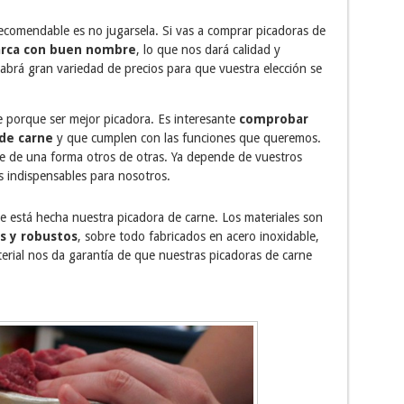
recomendable es no jugarsela. Si vas a comprar picadoras de
rca con buen nombre
, lo que nos dará calidad y
abrá gran variedad de precios para que vuestra elección se
 porque ser mejor picadora. Es interesante
comprobar
 de carne
y que cumplen con las funciones que queremos.
ne de una forma otros de otras. Ya depende de vuestros
s indispensables para nosotros.
está hecha nuestra picadora de carne. Los materiales son
s y robustos
, sobre todo fabricados en acero inoxidable,
erial nos da garantía de que nuestras picadoras de carne