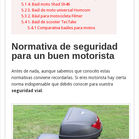
5.1
4. Baúl moto Shad Sh46
5.2
3. Baúl de moto universal Homcom
5.3
2. Bául para motocicleta Filmer
5.4
1. Baúl de scooter TecTake
5.4.1
Comparativa baúles para motos
Normativa de seguridad
para un buen motorista
Antes de nada, aunque sabemos que conocéis estas
normativas conviene recordarlas. Si eres motorista hay cierta
norma indispensable que debéis conocer para vuestra
seguridad vial
.