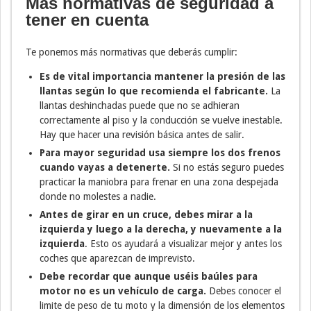
Más normativas de seguridad a
tener en cuenta
Te ponemos más normativas que deberás cumplir:
Es de vital importancia mantener la presión de las
llantas según lo que recomienda el fabricante.
La
llantas deshinchadas puede que no se adhieran
correctamente al piso y la conducción se vuelve inestable.
Hay que hacer una revisión básica antes de salir.
Para mayor seguridad usa siempre los dos frenos
cuando vayas a detenerte.
Si no estás seguro puedes
practicar la maniobra para frenar en una zona despejada
donde no molestes a nadie.
Antes de girar en un cruce, debes mirar a la
izquierda y luego a la derecha, y nuevamente a la
izquierda
. Esto os ayudará a visualizar mejor y antes los
coches que aparezcan de imprevisto.
Debe recordar que aunque uséis baúles para
motor no es un vehículo de carga.
Debes conocer el
limite de peso de tu moto y la dimensión de los elementos