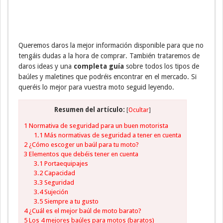
Queremos daros la mejor información disponible para que no
tengáis dudas a la hora de comprar. También trataremos de
daros ideas y una
completa guía
sobre todos los tipos de
baúles y maletines que podréis encontrar en el mercado. Si
queréis lo mejor para vuestra moto seguid leyendo.
Resumen del artículo:
[
Ocultar
]
1
Normativa de seguridad para un buen motorista
1.1
Más normativas de seguridad a tener en cuenta
2
¿Cómo escoger un baúl para tu moto?
3
Elementos que debéis tener en cuenta
3.1
Portaequipajes
3.2
Capacidad
3.3
Seguridad
3.4
Sujeción
3.5
Siempre a tu gusto
4
¿Cuál es el mejor baúl de moto barato?
5
Los 4 mejores baúles para motos (baratos)