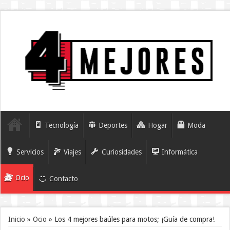
Tecnología
Deportes
Hogar
Moda
Servicios
Viajes
Curiosidades
Informática
Ocio
Contacto
Inicio
»
Ocio
»
Los 4 mejores baúles para motos; ¡Guía de compra!