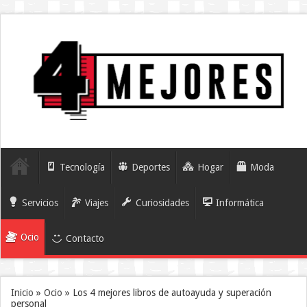
Tecnología
Deportes
Hogar
Moda
Servicios
Viajes
Curiosidades
Informática
Ocio
Contacto
Inicio
»
Ocio
»
Los 4 mejores libros de autoayuda y superación
personal