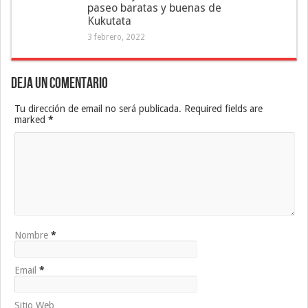
paseo baratas y buenas de
Kukutata
3 febrero, 2022
Deja un Comentario
Tu dirección de email no será publicada. Required fields are
marked
*
Nombre
*
Email
*
Sitio Web