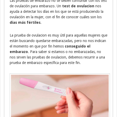
Las pruebas de embarazo no se deben confundir con los test
de ovulación para embarazo. Un
test de ovulacion
nos
ayuda a detectar los días en los que se está produciendo la
ovulación en la mujer, con el fin de conocer cuáles son los
días más fértiles
.
La prueba de ovulacion es muy útil para aquellas mujeres que
están buscando quedarse embarazadas, pero no nos indican
el momento en que por fin hemos
conseguido el
embarazo
. Para saber si estamos o no embarazadas, no
nos sirven las pruebas de ovulacion, debemos recurrir a una
prueba de embarazo específica para este fin.