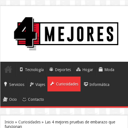
Tecnología
Deportes
Hogar
Moda
Curiosidades
Servicios
Viajes
Informática
Ocio
Contacto
Inicio
»
Curiosidades
»
Las 4 mejores pruebas de embarazo que
funcionan