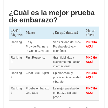
¿Cuál es la mejor prueba
de embarazo?
TOP 4
Mejor
Marca
¿En qué destaca?
Mejores
oferta
Ranking
Easy
Sensibilidad del 99%.
PINCHA
4
ProviderPartners
Prueba efectiva y
AQUÍ
in Crime Coverall
económica.
Ranking
First Response
Gran fiabilidad y
PINCHA
3
excelente reputación
AQUÍ
internacional.
Ranking
Clear Blue Digital
Opiniones muy
PINCHA
2
positivas. Alta calidad
AQUÍ
y barato.
Ranking
Prueba embarazo
La mejor prueba de
PINCHA
1
One Step
embarazo calidad
AQUÍ
precio.