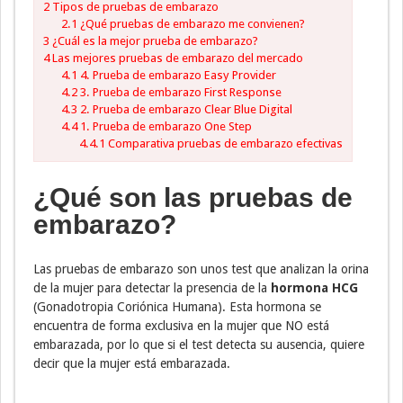
2
Tipos de pruebas de embarazo
2.1
¿Qué pruebas de embarazo me convienen?
3
¿Cuál es la mejor prueba de embarazo?
4
Las mejores pruebas de embarazo del mercado
4.1
4. Prueba de embarazo Easy Provider
4.2
3. Prueba de embarazo First Response
4.3
2. Prueba de embarazo Clear Blue Digital
4.4
1. Prueba de embarazo One Step
4.4.1
Comparativa pruebas de embarazo efectivas
¿Qué son las pruebas de
embarazo?
Las pruebas de embarazo son unos test que analizan la orina
de la mujer para detectar la presencia de la
hormona HCG
(Gonadotropia Coriónica Humana). Esta hormona se
encuentra de forma exclusiva en la mujer que NO está
embarazada, por lo que si el test detecta su ausencia, quiere
decir que la mujer está embarazada.